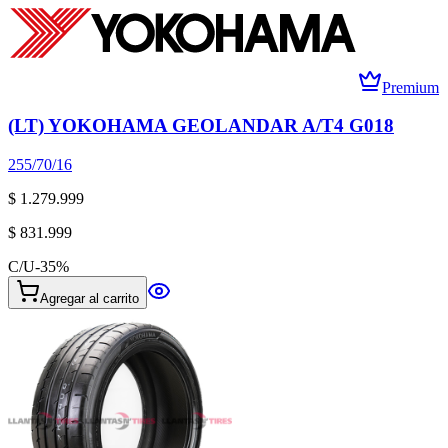
Premium
(LT) YOKOHAMA GEOLANDAR A/T4 G018
255/70/16
$ 1.279.999
$ 831.999
C/U
-
35
%
Agregar al carrito