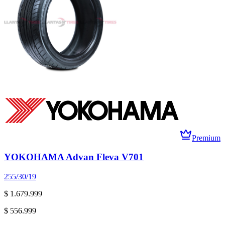
Premium
YOKOHAMA Advan Fleva V701
255/30/19
$ 1.679.999
$ 556.999