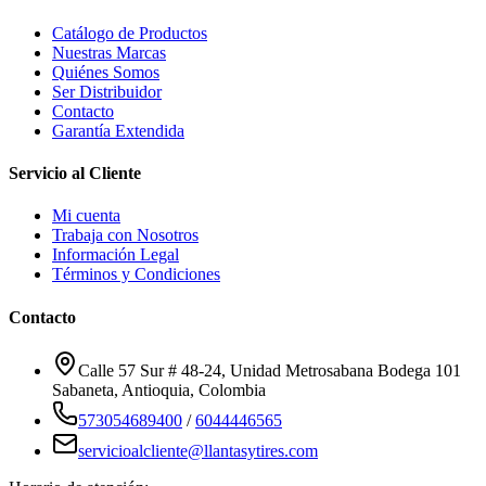
Catálogo de Productos
Nuestras Marcas
Quiénes Somos
Ser Distribuidor
Contacto
Garantía Extendida
Servicio al Cliente
Mi cuenta
Trabaja con Nosotros
Información Legal
Términos y Condiciones
Contacto
Calle 57 Sur # 48-24, Unidad Metrosabana Bodega 101
Sabaneta
,
Antioquia
, Colombia
573054689400
/
6044446565
servicioalcliente@llantasytires.com