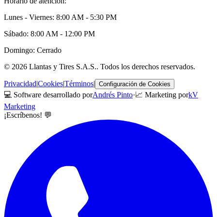
Horario de atención:
Lunes - Viernes: 8:00 AM - 5:30 PM
Sábado: 8:00 AM - 12:00 PM
Domingo: Cerrado
©
2026
Llantas y Tires S.A.S.
. Todos los derechos reservados.
Privacidad
|
Cookies
|
Términos
|
Configuración de Cookies
💻 Software desarrollado por
Andrés Pinto
·
📈 Marketing por
kV
Marketing
¡Escríbenos! 💬