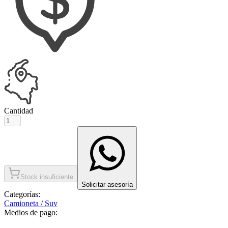
Cantidad
Stock insuficiente
Solicitar asesoría
Categorías:
Camioneta / Suv
Medios de pago: