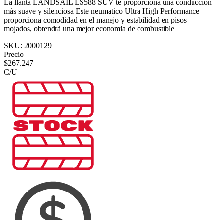
La llanta LANDSAIL LS588 SUV te proporciona una conducción
más suave y silenciosa Este neumático Ultra High Performance
proporciona comodidad en el manejo y estabilidad en pisos
mojados, obtendrá una mejor economía de combustible
SKU:
2000129
Precio
$
267.247
C/U