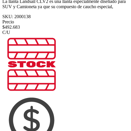
La llanta Landsail CLV2 es una llanta especialmente diseñado para
SUV y Camioneta ya que su compuesto de caucho especial,
SKU:
2000138
Precio
$
492.683
C/U