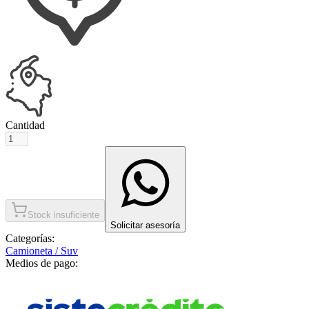
Cantidad
Stock insuficiente
Solicitar asesoría
Categorías:
Camioneta / Suv
Medios de pago: