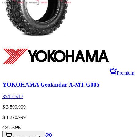
Premium
YOKOHAMA Geolandar X-MT G005
35/12.5/17
$ 3.599.999
$ 1.220.999
C/U
-
66
%