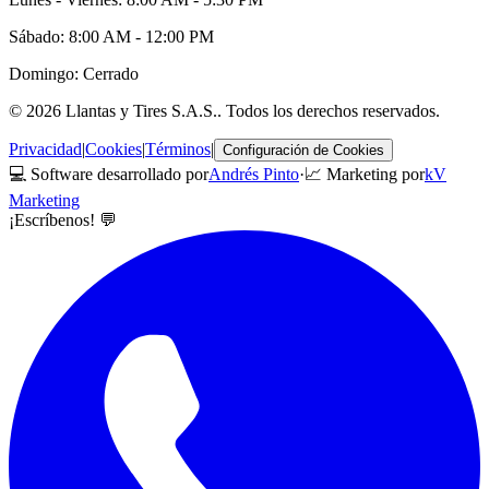
Sábado: 8:00 AM - 12:00 PM
Domingo: Cerrado
©
2026
Llantas y Tires S.A.S.
. Todos los derechos reservados.
Privacidad
|
Cookies
|
Términos
|
Configuración de Cookies
💻 Software desarrollado por
Andrés Pinto
·
📈 Marketing por
kV
Marketing
¡Escríbenos! 💬