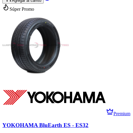
Agregar al carrito
Súper Promo
Premium
YOKOHAMA BluEarth ES - ES32