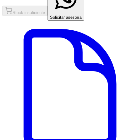
Stock insuficiente
Solicitar asesoría