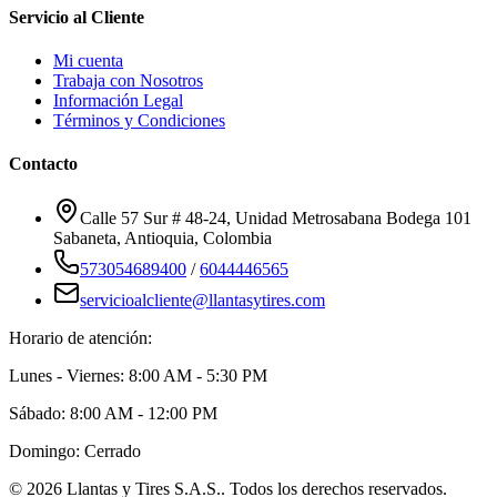
Servicio al Cliente
Mi cuenta
Trabaja con Nosotros
Información Legal
Términos y Condiciones
Contacto
Calle 57 Sur # 48-24, Unidad Metrosabana Bodega 101
Sabaneta
,
Antioquia
, Colombia
573054689400
/
6044446565
servicioalcliente@llantasytires.com
Horario de atención:
Lunes - Viernes: 8:00 AM - 5:30 PM
Sábado: 8:00 AM - 12:00 PM
Domingo: Cerrado
©
2026
Llantas y Tires S.A.S.
. Todos los derechos reservados.