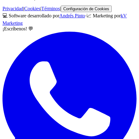
Privacidad
|
Cookies
|
Términos
|
Configuración de Cookies
💻 Software desarrollado por
Andrés Pinto
·
📈 Marketing por
kV
Marketing
¡Escríbenos! 💬