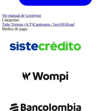
Ver manual de
Goodyear
Categorías:
Todo Terreno (A/T)
Camioneta / Suv
Off-Road
Medios de pago: