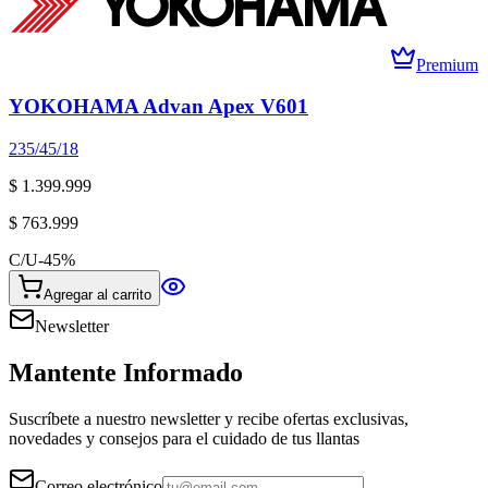
Premium
YOKOHAMA Advan Apex V601
235/45/18
$ 1.399.999
$ 763.999
C/U
-
45
%
Agregar al carrito
Newsletter
Mantente Informado
Suscríbete a nuestro newsletter y recibe ofertas exclusivas,
novedades y consejos para el cuidado de tus llantas
Correo electrónico