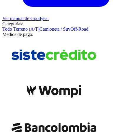
Ver manual de
Goodyear
Categorías:
Todo Terreno (A/T)
Camioneta / Suv
Off-Road
Medios de pago: