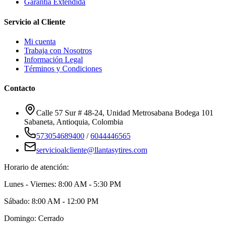
Garantía Extendida
Servicio al Cliente
Mi cuenta
Trabaja con Nosotros
Información Legal
Términos y Condiciones
Contacto
Calle 57 Sur # 48-24, Unidad Metrosabana Bodega 101
Sabaneta
,
Antioquia
, Colombia
573054689400
/
6044446565
servicioalcliente@llantasytires.com
Horario de atención:
Lunes - Viernes: 8:00 AM - 5:30 PM
Sábado: 8:00 AM - 12:00 PM
Domingo: Cerrado