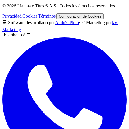
©
2026
Llantas y Tires S.A.S.
. Todos los derechos reservados.
Privacidad
|
Cookies
|
Términos
|
Configuración de Cookies
💻 Software desarrollado por
Andrés Pinto
·
📈 Marketing por
kV
Marketing
¡Escríbenos! 💬