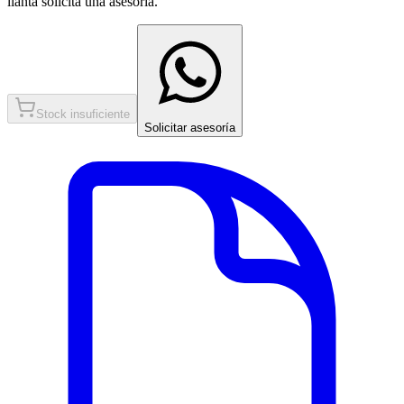
llanta solicita una asesoría.
Stock insuficiente
Solicitar asesoría