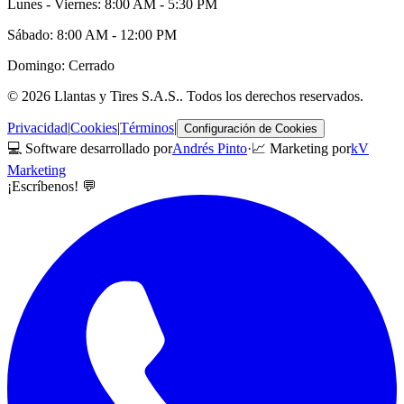
Lunes - Viernes: 8:00 AM - 5:30 PM
Sábado: 8:00 AM - 12:00 PM
Domingo: Cerrado
©
2026
Llantas y Tires S.A.S.
. Todos los derechos reservados.
Privacidad
|
Cookies
|
Términos
|
Configuración de Cookies
💻 Software desarrollado por
Andrés Pinto
·
📈 Marketing por
kV
Marketing
¡Escríbenos! 💬