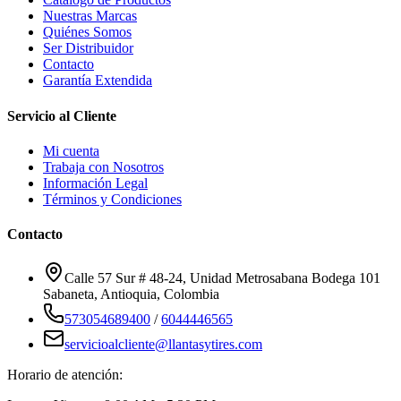
Nuestras Marcas
Quiénes Somos
Ser Distribuidor
Contacto
Garantía Extendida
Servicio al Cliente
Mi cuenta
Trabaja con Nosotros
Información Legal
Términos y Condiciones
Contacto
Calle 57 Sur # 48-24, Unidad Metrosabana Bodega 101
Sabaneta
,
Antioquia
, Colombia
573054689400
/
6044446565
servicioalcliente@llantasytires.com
Horario de atención: