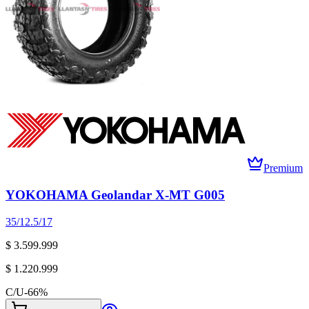
Premium
YOKOHAMA Geolandar X-MT G005
35/12.5/17
$ 3.599.999
$ 1.220.999
C/U
-
66
%