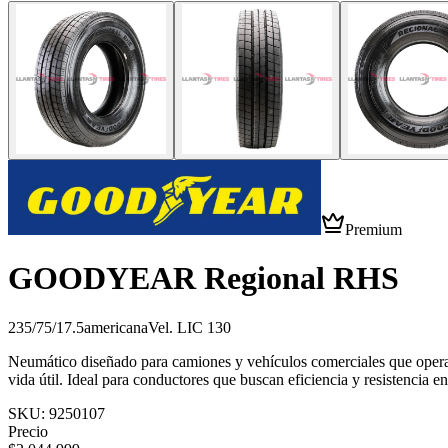
Premium
GOODYEAR Regional RHS
235/75/17.5
americana
Vel.
L
IC
130
Neumático diseñado para camiones y vehículos comerciales que operan 
vida útil. Ideal para conductores que buscan eficiencia y resistencia en
SKU:
9250107
Precio