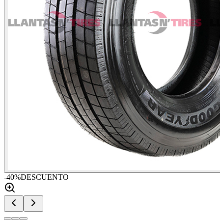
-
40
%
DESCUENTO