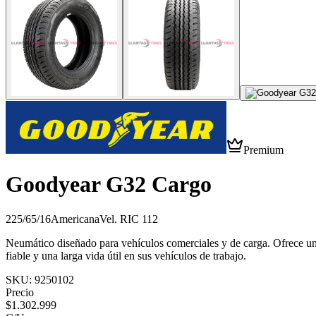
Premium
Goodyear G32 Cargo
225/65/16
Americana
Vel.
R
IC
112
Neumático diseñado para vehículos comerciales y de carga. Ofrece una
fiable y una larga vida útil en sus vehículos de trabajo.
SKU:
9250102
Precio
$
1.302.999