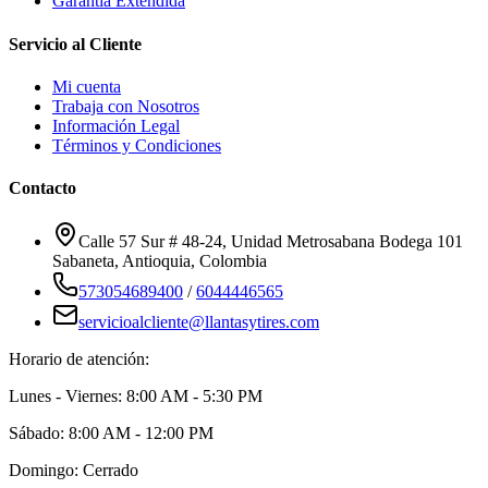
Garantía Extendida
Servicio al Cliente
Mi cuenta
Trabaja con Nosotros
Información Legal
Términos y Condiciones
Contacto
Calle 57 Sur # 48-24, Unidad Metrosabana Bodega 101
Sabaneta
,
Antioquia
, Colombia
573054689400
/
6044446565
servicioalcliente@llantasytires.com
Horario de atención:
Lunes - Viernes: 8:00 AM - 5:30 PM
Sábado: 8:00 AM - 12:00 PM
Domingo: Cerrado