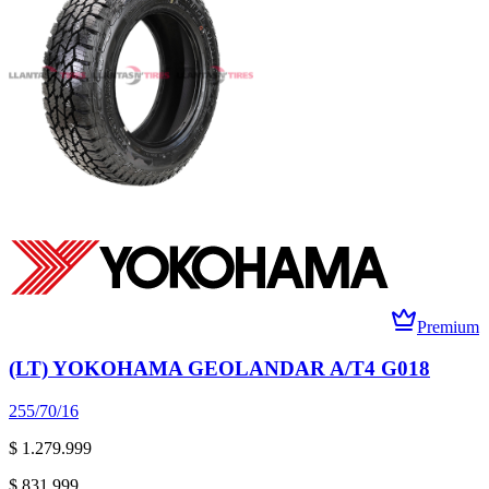
Premium
(LT) YOKOHAMA GEOLANDAR A/T4 G018
255/70/16
$ 1.279.999
$ 831.999