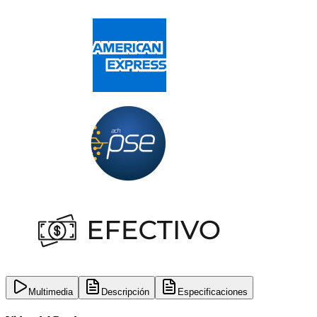
Multimedia
Descripción
Especificaciones