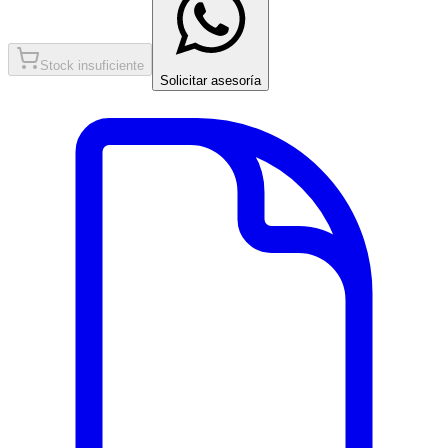
Stock insuficiente
Solicitar asesoría