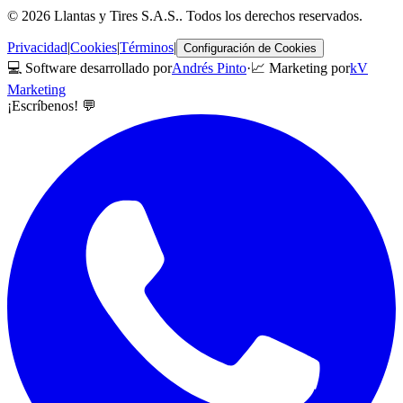
©
2026
Llantas y Tires S.A.S.
. Todos los derechos reservados.
Privacidad
|
Cookies
|
Términos
|
Configuración de Cookies
💻 Software desarrollado por
Andrés Pinto
·
📈 Marketing por
kV
Marketing
¡Escríbenos! 💬