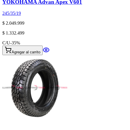
YOKOHAMA Advan Apex V601
245/35/19
$ 2.049.999
$ 1.332.499
C/U
-
35
%
Agregar al carrito