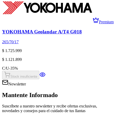
Premium
YOKOHAMA Geolandar A/T4 G018
265/70/17
$ 1.725.999
$ 1.121.899
C/U
-
35
%
Stock insuficiente
Newsletter
Mantente Informado
Suscríbete a nuestro newsletter y recibe ofertas exclusivas,
novedades y consejos para el cuidado de tus llantas