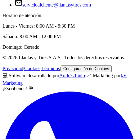
servicioalcliente@llantasytires.com
Horario de atención:
Lunes - Viernes: 8:00 AM - 5:30 PM
Sábado: 8:00 AM - 12:00 PM
Domingo: Cerrado
©
2026
Llantas y Tires S.A.S.
. Todos los derechos reservados.
Privacidad
|
Cookies
|
Términos
|
Configuración de Cookies
💻 Software desarrollado por
Andrés Pinto
·
📈 Marketing por
kV
Marketing
¡Escríbenos! 💬