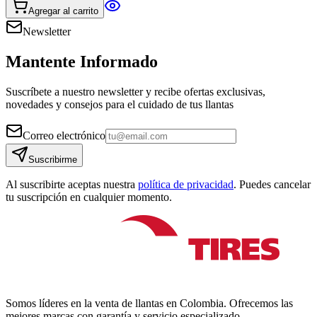
Agregar al carrito
Newsletter
Mantente Informado
Suscríbete a nuestro newsletter y recibe ofertas exclusivas,
novedades y consejos para el cuidado de tus llantas
Correo electrónico
Suscribirme
Al suscribirte aceptas nuestra
política de privacidad
. Puedes cancelar
tu suscripción en cualquier momento.
Somos líderes en la venta de llantas en Colombia. Ofrecemos las
mejores marcas con garantía y servicio especializado.