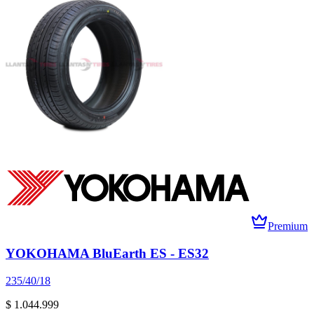
Premium
YOKOHAMA BluEarth ES - ES32
235/40/18
$ 1.044.999