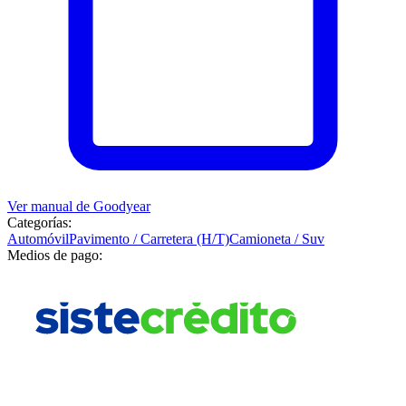
Ver manual de
Goodyear
Categorías:
Automóvil
Pavimento / Carretera (H/T)
Camioneta / Suv
Medios de pago: