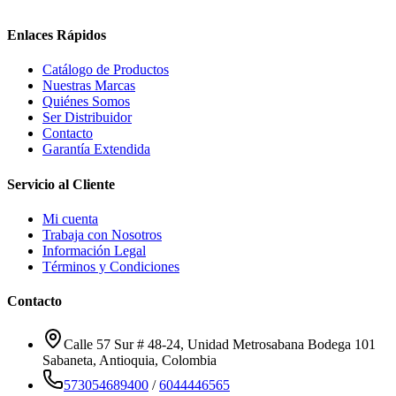
Enlaces Rápidos
Catálogo de Productos
Nuestras Marcas
Quiénes Somos
Ser Distribuidor
Contacto
Garantía Extendida
Servicio al Cliente
Mi cuenta
Trabaja con Nosotros
Información Legal
Términos y Condiciones
Contacto
Calle 57 Sur # 48-24, Unidad Metrosabana Bodega 101
Sabaneta
,
Antioquia
, Colombia
573054689400
/
6044446565