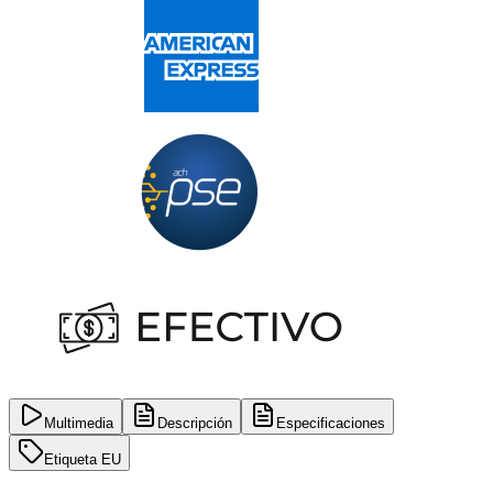
Multimedia
Descripción
Especificaciones
Etiqueta EU