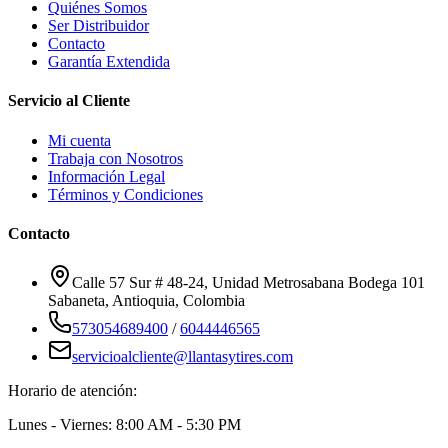
Quiénes Somos
Ser Distribuidor
Contacto
Garantía Extendida
Servicio al Cliente
Mi cuenta
Trabaja con Nosotros
Información Legal
Términos y Condiciones
Contacto
Calle 57 Sur # 48-24, Unidad Metrosabana Bodega 101
Sabaneta
,
Antioquia
, Colombia
573054689400
/
6044446565
servicioalcliente@llantasytires.com
Horario de atención:
Lunes - Viernes: 8:00 AM - 5:30 PM