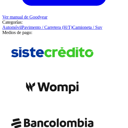
Ver manual de
Goodyear
Categorías:
Automóvil
Pavimento / Carretera (H/T)
Camioneta / Suv
Medios de pago: