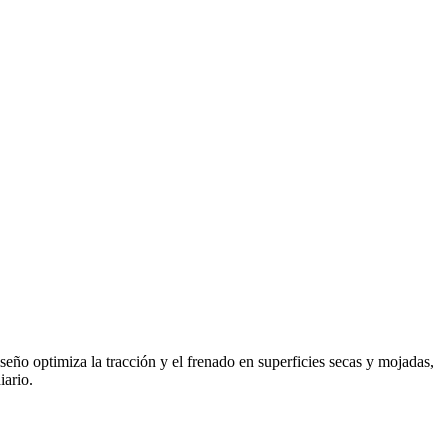
eño optimiza la tracción y el frenado en superficies secas y mojadas,
iario.