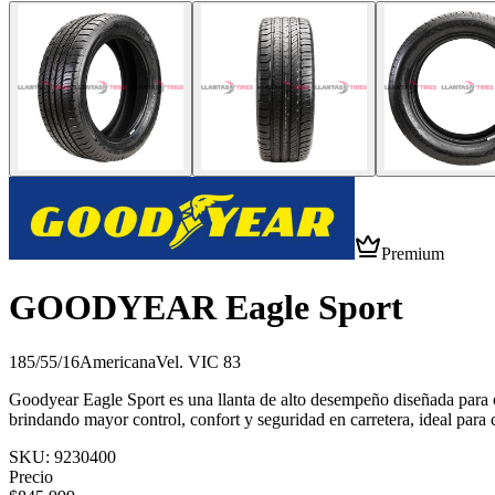
Premium
GOODYEAR Eagle Sport
185/55/16
Americana
Vel.
V
IC
83
Goodyear Eagle Sport es una llanta de alto desempeño diseñada para of
brindando mayor control, confort y seguridad en carretera, ideal para
SKU:
9230400
Precio