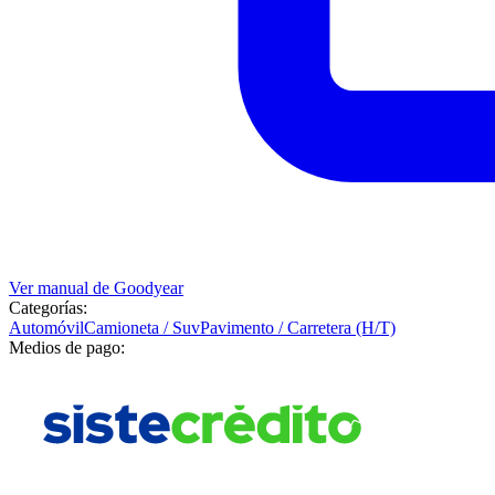
Ver manual de
Goodyear
Categorías:
Automóvil
Camioneta / Suv
Pavimento / Carretera (H/T)
Medios de pago: