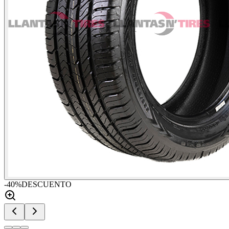
-
40
%
DESCUENTO