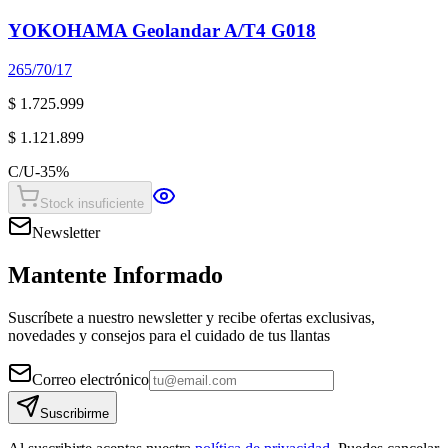
YOKOHAMA Geolandar A/T4 G018
265/70/17
$ 1.725.999
$ 1.121.899
C/U
-
35
%
Stock insuficiente
Newsletter
Mantente Informado
Suscríbete a nuestro newsletter y recibe ofertas exclusivas,
novedades y consejos para el cuidado de tus llantas
Correo electrónico
Suscribirme