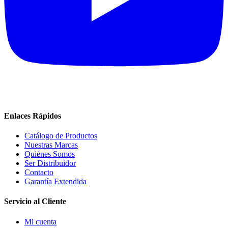
Enlaces Rápidos
Catálogo de Productos
Nuestras Marcas
Quiénes Somos
Ser Distribuidor
Contacto
Garantía Extendida
Servicio al Cliente
Mi cuenta