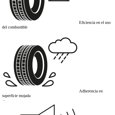
Eficiencia en el uso
del combustible
C
Adherencia en
superficie mojada
A