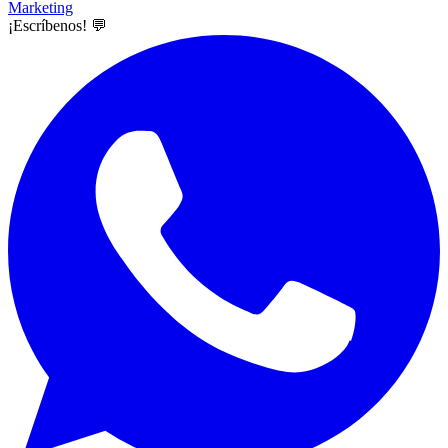
Marketing
¡Escríbenos! 💬