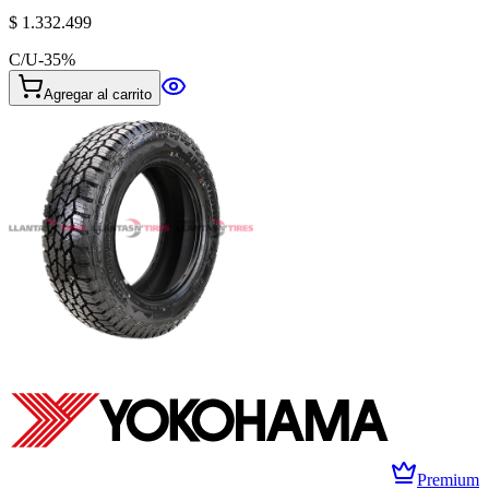
$ 1.332.499
C/U
-
35
%
Agregar al carrito
Premium