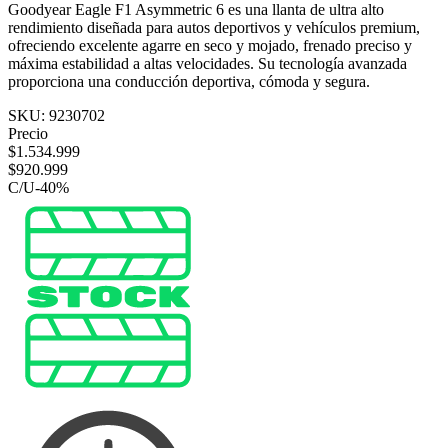
Goodyear Eagle F1 Asymmetric 6 es una llanta de ultra alto
rendimiento diseñada para autos deportivos y vehículos premium,
ofreciendo excelente agarre en seco y mojado, frenado preciso y
máxima estabilidad a altas velocidades. Su tecnología avanzada
proporciona una conducción deportiva, cómoda y segura.
SKU:
9230702
Precio
$
1.534.999
$
920.999
C/U
-
40
%