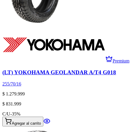
Premium
(LT) YOKOHAMA GEOLANDAR A/T4 G018
255/70/16
$ 1.279.999
$ 831.999
C/U
-
35
%
Agregar al carrito