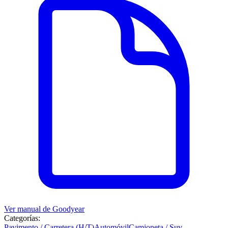
Ver manual de
Goodyear
Categorías:
Pavimento / Carretera (H/T)
Automóvil
Camioneta / Suv