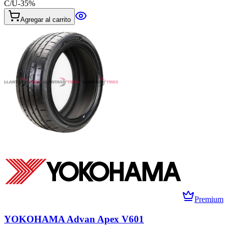
C/U
-
35
%
Agregar al carrito
Premium
YOKOHAMA Advan Apex V601