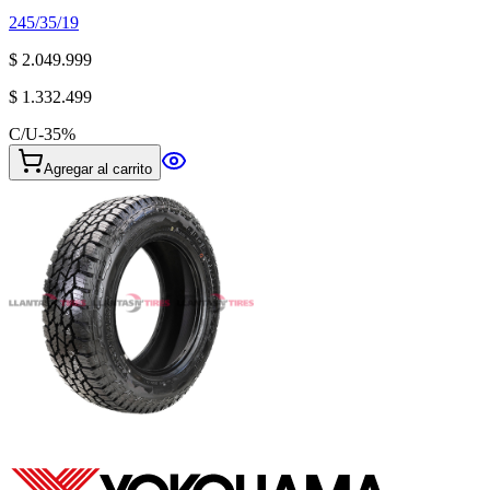
245/35/19
$ 2.049.999
$ 1.332.499
C/U
-
35
%
Agregar al carrito