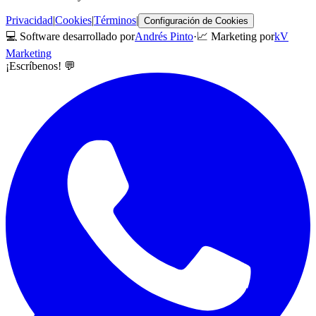
Privacidad
|
Cookies
|
Términos
|
Configuración de Cookies
💻 Software desarrollado por
Andrés Pinto
·
📈 Marketing por
kV
Marketing
¡Escríbenos! 💬