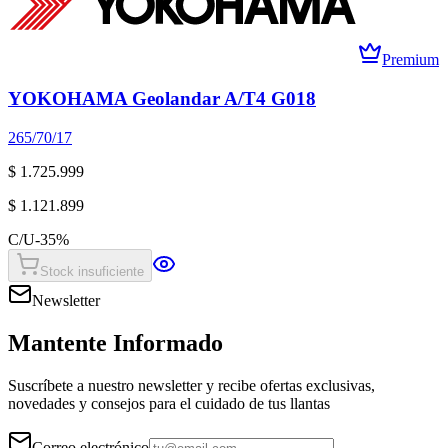
Premium
YOKOHAMA Geolandar A/T4 G018
265/70/17
$ 1.725.999
$ 1.121.899
C/U
-
35
%
Stock insuficiente
Newsletter
Mantente Informado
Suscríbete a nuestro newsletter y recibe ofertas exclusivas,
novedades y consejos para el cuidado de tus llantas
Correo electrónico