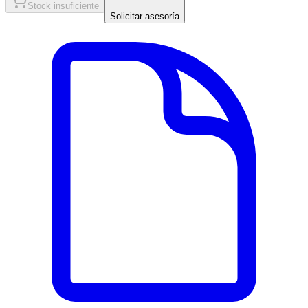
Stock insuficiente
Solicitar asesoría