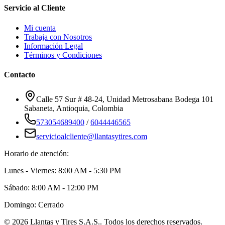
Servicio al Cliente
Mi cuenta
Trabaja con Nosotros
Información Legal
Términos y Condiciones
Contacto
Calle 57 Sur # 48-24, Unidad Metrosabana Bodega 101
Sabaneta
,
Antioquia
, Colombia
573054689400
/
6044446565
servicioalcliente@llantasytires.com
Horario de atención:
Lunes - Viernes: 8:00 AM - 5:30 PM
Sábado: 8:00 AM - 12:00 PM
Domingo: Cerrado
©
2026
Llantas y Tires S.A.S.
. Todos los derechos reservados.