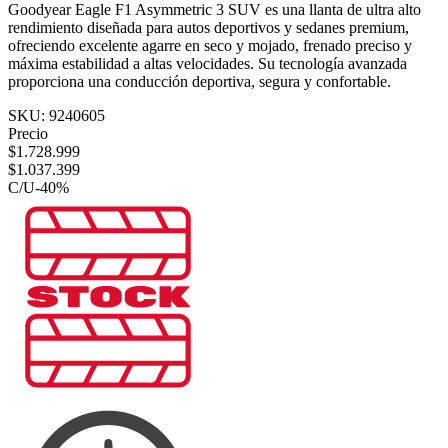
Goodyear Eagle F1 Asymmetric 3 SUV es una llanta de ultra alto
rendimiento diseñada para autos deportivos y sedanes premium,
ofreciendo excelente agarre en seco y mojado, frenado preciso y
máxima estabilidad a altas velocidades. Su tecnología avanzada
proporciona una conducción deportiva, segura y confortable.
SKU:
9240605
Precio
$
1.728.999
$
1.037.399
C/U
-
40
%