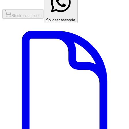
Stock insuficiente
Solicitar asesoría