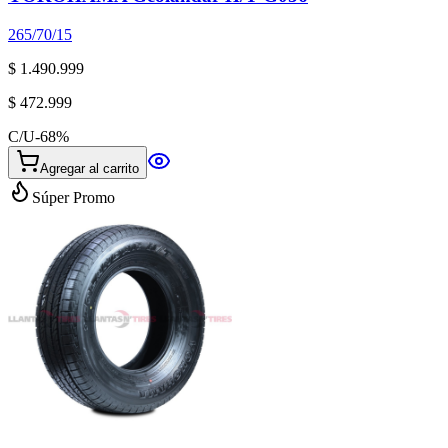
265/70/15
$ 1.490.999
$ 472.999
C/U
-
68
%
Agregar al carrito
Súper Promo