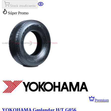
Stock insuficiente
Súper Promo
Premium
YOKOHAMA Geolandar H/T G056