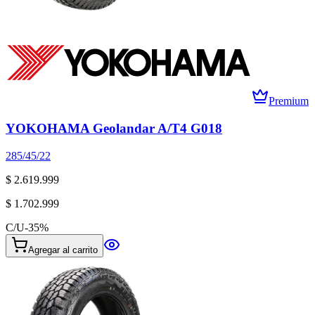
Premium
YOKOHAMA Geolandar A/T4 G018
285/45/22
$ 2.619.999
$ 1.702.999
C/U
-
35
%
Agregar al carrito