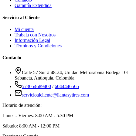
Garantía Extendida
Servicio al Cliente
Mi cuenta
Trabaja con Nosotros
Información Legal
Términos y Condiciones
Contacto
Calle 57 Sur # 48-24, Unidad Metrosabana Bodega 101
Sabaneta
,
Antioquia
, Colombia
573054689400
/
6044446565
servicioalcliente@llantasytires.com
Horario de atención:
Lunes - Viernes: 8:00 AM - 5:30 PM
Sábado: 8:00 AM - 12:00 PM