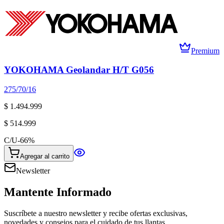
Premium
YOKOHAMA Geolandar H/T G056
275/70/16
$ 1.494.999
$ 514.999
C/U
-
66
%
Agregar al carrito
Newsletter
Mantente Informado
Suscríbete a nuestro newsletter y recibe ofertas exclusivas,
novedades y consejos para el cuidado de tus llantas