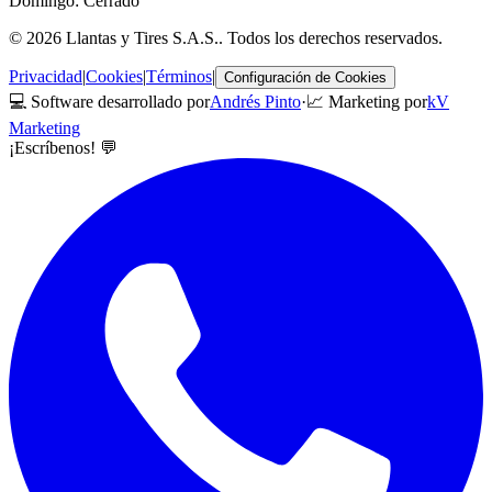
Domingo: Cerrado
©
2026
Llantas y Tires S.A.S.
. Todos los derechos reservados.
Privacidad
|
Cookies
|
Términos
|
Configuración de Cookies
💻 Software desarrollado por
Andrés Pinto
·
📈 Marketing por
kV
Marketing
¡Escríbenos! 💬