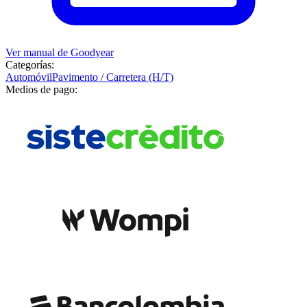
Ver manual de
Goodyear
Categorías:
Automóvil
Pavimento / Carretera (H/T)
Medios de pago: