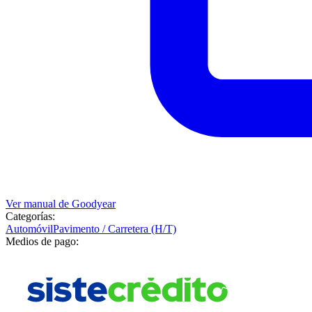
Ver manual de
Goodyear
Categorías:
Automóvil
Pavimento / Carretera (H/T)
Medios de pago: