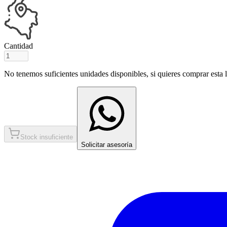
Cantidad
No tenemos suficientes unidades disponibles, si quieres comprar esta ll
Stock insuficiente
Solicitar asesoría