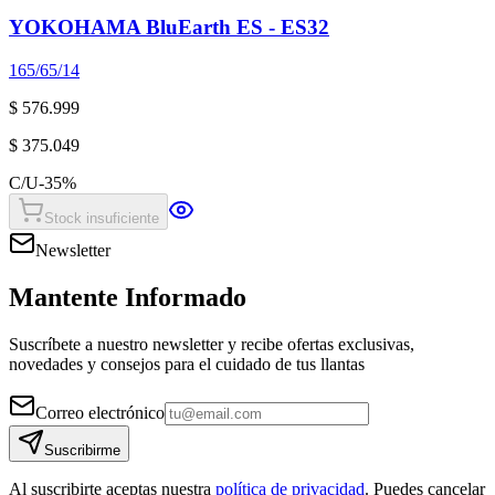
YOKOHAMA BluEarth ES - ES32
165/65/14
$ 576.999
$ 375.049
C/U
-
35
%
Stock insuficiente
Newsletter
Mantente Informado
Suscríbete a nuestro newsletter y recibe ofertas exclusivas,
novedades y consejos para el cuidado de tus llantas
Correo electrónico
Suscribirme
Al suscribirte aceptas nuestra
política de privacidad
. Puedes cancelar