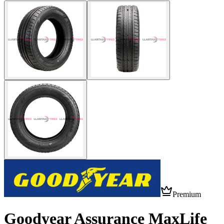
Premium
Goodyear Assurance MaxLife