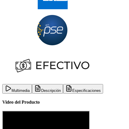
Multimedia
Descripción
Especificaciones
Video del Producto