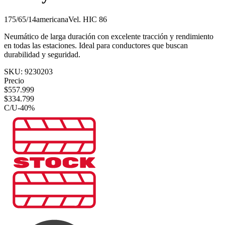
175/65/14
americana
Vel.
H
IC
86
Neumático de larga duración con excelente tracción y rendimiento
en todas las estaciones. Ideal para conductores que buscan
durabilidad y seguridad.
SKU:
9230203
Precio
$
557.999
$
334.799
C/U
-
40
%