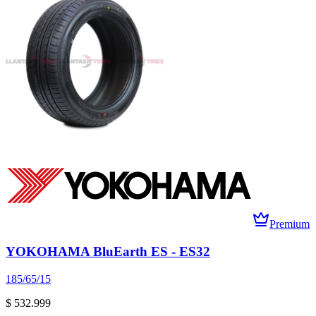
Premium
YOKOHAMA BluEarth ES - ES32
185/65/15
$ 532.999