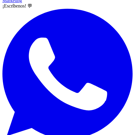
Marketing
¡Escríbenos! 💬