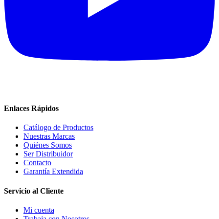
Enlaces Rápidos
Catálogo de Productos
Nuestras Marcas
Quiénes Somos
Ser Distribuidor
Contacto
Garantía Extendida
Servicio al Cliente
Mi cuenta
Trabaja con Nosotros