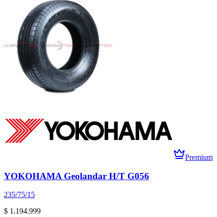
Premium
YOKOHAMA Geolandar H/T G056
235/75/15
$ 1.194.999