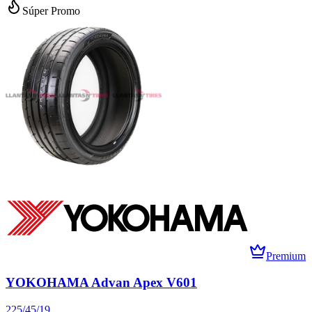
Súper Promo
Premium
YOKOHAMA Advan Apex V601
225/45/19