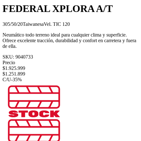
FEDERAL XPLORA A/T
305/50/20
Taiwanesa
Vel.
T
IC
120
Neumático todo terreno ideal para cualquier clima y superficie.
Ofrece excelente tracción, durabilidad y confort en carretera y fuera
de ella.
SKU:
9040733
Precio
$
1.925.999
$
1.251.899
C/U
-
35
%