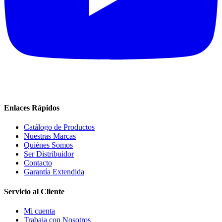
Enlaces Rápidos
Catálogo de Productos
Nuestras Marcas
Quiénes Somos
Ser Distribuidor
Contacto
Garantía Extendida
Servicio al Cliente
Mi cuenta
Trabaja con Nosotros