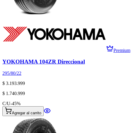
Premium
YOKOHAMA 104ZR Direccional
295/80/22
$ 3.193.999
$ 1.740.999
C/U
-
45
%
Agregar al carrito