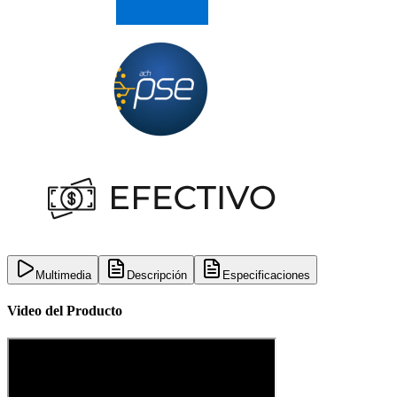
Multimedia
Descripción
Especificaciones
Video del Producto