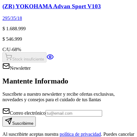
(ZR) YOKOHAMA Advan Sport V103
295/35/18
$ 1.688.999
$ 546.999
C/U
-
68
%
Stock insuficiente
Newsletter
Mantente Informado
Suscríbete a nuestro newsletter y recibe ofertas exclusivas,
novedades y consejos para el cuidado de tus llantas
Correo electrónico
Suscribirme
Al suscribirte aceptas nuestra
política de privacidad
. Puedes cancelar