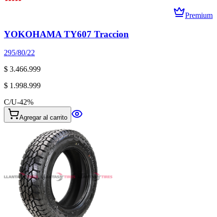
Premium
YOKOHAMA TY607 Traccion
295/80/22
$ 3.466.999
$ 1.998.999
C/U
-
42
%
Agregar al carrito