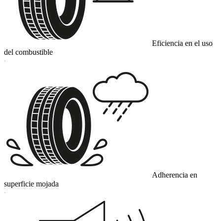
Eficiencia en el uso
del combustible
C
Adherencia en
superficie mojada
C