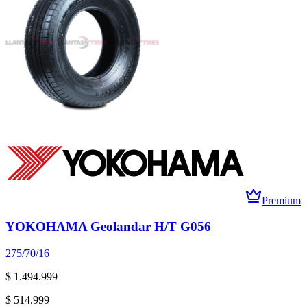
Premium
YOKOHAMA Geolandar H/T G056
275/70/16
$ 1.494.999
$ 514.999