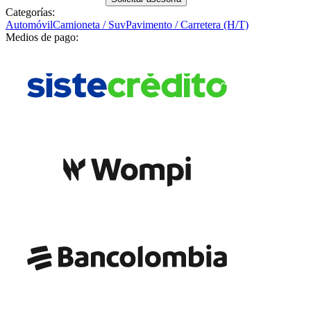
Categorías:
Automóvil
Camioneta / Suv
Pavimento / Carretera (H/T)
Medios de pago: