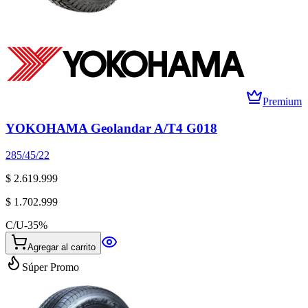
Premium
YOKOHAMA Geolandar A/T4 G018
285/45/22
$ 2.619.999
$ 1.702.999
C/U
-
35
%
Agregar al carrito
Súper Promo