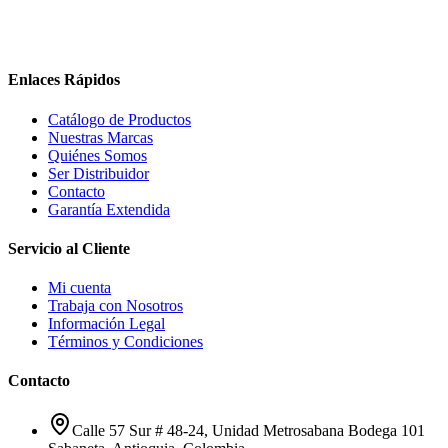
Enlaces Rápidos
Catálogo de Productos
Nuestras Marcas
Quiénes Somos
Ser Distribuidor
Contacto
Garantía Extendida
Servicio al Cliente
Mi cuenta
Trabaja con Nosotros
Información Legal
Términos y Condiciones
Contacto
Calle 57 Sur # 48-24, Unidad Metrosabana Bodega 101