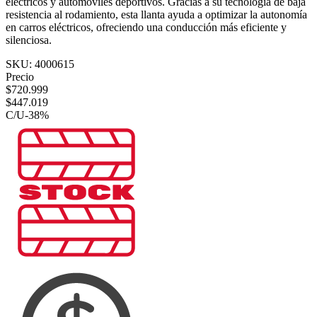
eléctricos y automóviles deportivos. Gracias a su tecnología de baja
resistencia al rodamiento, esta llanta ayuda a optimizar la autonomía
en carros eléctricos, ofreciendo una conducción más eficiente y
silenciosa.
SKU:
4000615
Precio
$
720.999
$
447.019
C/U
-
38
%