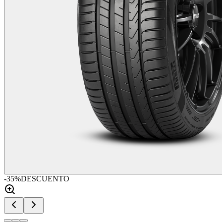
-
35
%
DESCUENTO