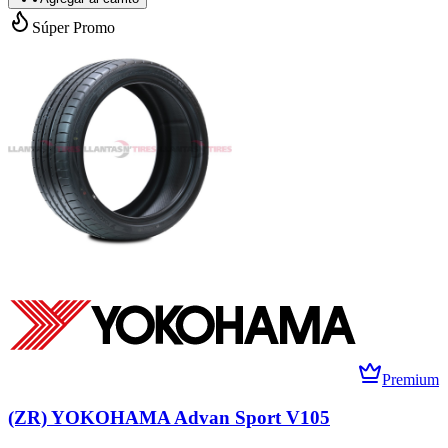
Súper Promo
Premium
(ZR) YOKOHAMA Advan Sport V105