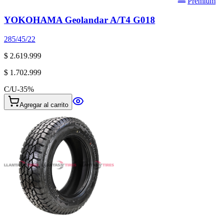
Premium
YOKOHAMA Geolandar A/T4 G018
285/45/22
$ 2.619.999
$ 1.702.999
C/U
-
35
%
Agregar al carrito