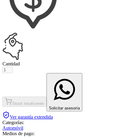
Cantidad
Stock insuficiente
Solicitar asesoría
Ver garantía extendida
Categorías:
Automóvil
Medios de pago: