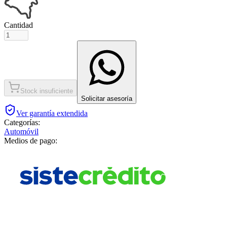
Cantidad
Stock insuficiente
Solicitar asesoría
Ver garantía extendida
Categorías:
Automóvil
Medios de pago: