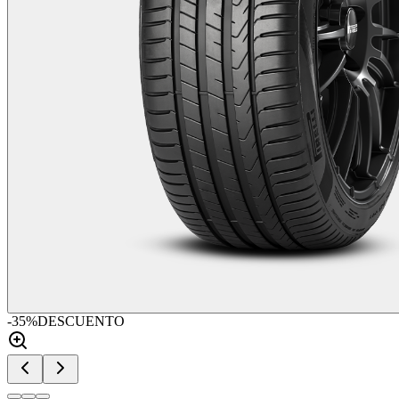
-
35
%
DESCUENTO