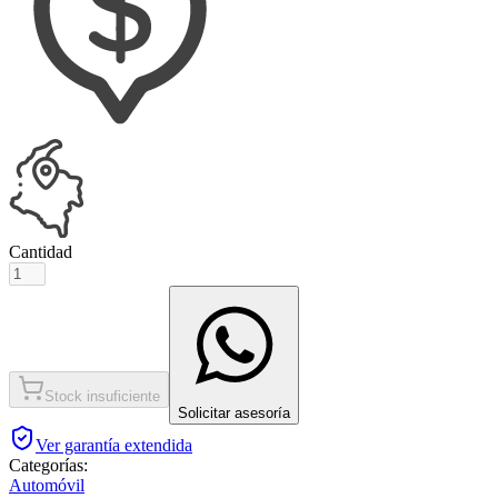
Cantidad
Stock insuficiente
Solicitar asesoría
Ver garantía extendida
Categorías:
Automóvil