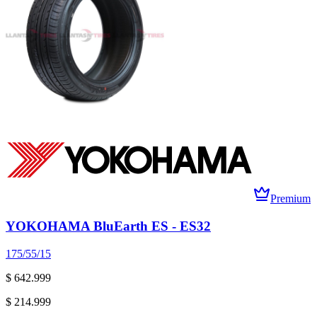
Premium
YOKOHAMA BluEarth ES - ES32
175/55/15
$ 642.999
$ 214.999