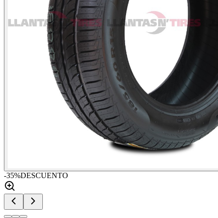
-
35
%
DESCUENTO