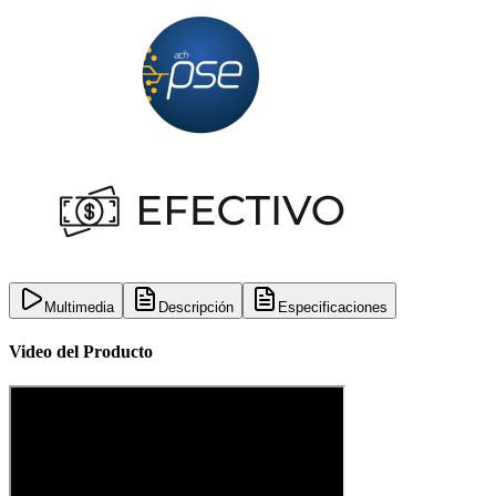
Multimedia
Descripción
Especificaciones
Video del Producto