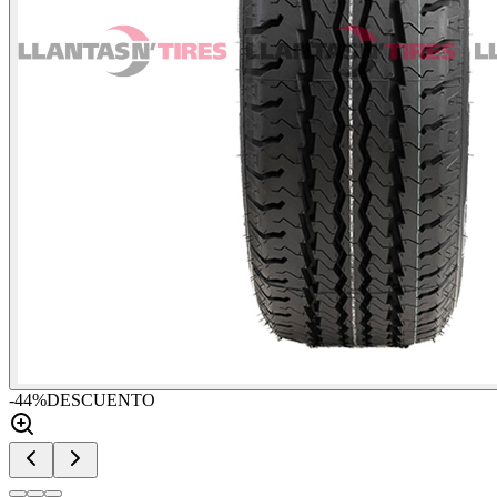
-
44
%
DESCUENTO