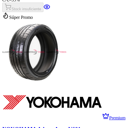
Stock insuficiente
Súper Promo
Premium