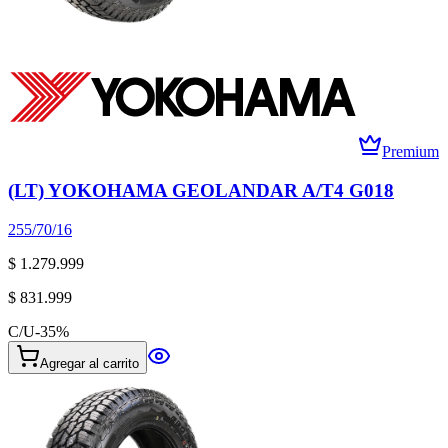
Premium
(LT) YOKOHAMA GEOLANDAR A/T4 G018
255/70/16
$ 1.279.999
$ 831.999
C/U
-
35
%
Agregar al carrito