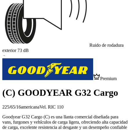
Ruido de rodadura
exterior
73
dB
B
Premium
(C) GOODYEAR G32 Cargo
225/65/16
americana
Vel.
R
IC
110
Goodyear G32 Cargo (C) es una llanta comercial diseñada para
vans, furgones y vehículos de carga ligera, ofreciendo alta capacidad
de carga, excelente resistencia al desgaste y un desempeño confiable