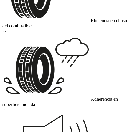
Eficiencia en el uso
del combustible
D
Adherencia en
superficie mojada
A