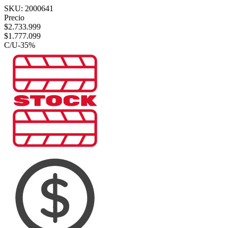
SKU:
2000641
Precio
$
2.733.999
$
1.777.099
C/U
-
35
%