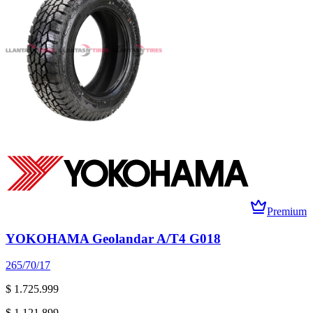
Premium
YOKOHAMA Geolandar A/T4 G018
265/70/17
$ 1.725.999
$ 1.121.899