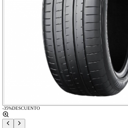
-
35
%
DESCUENTO