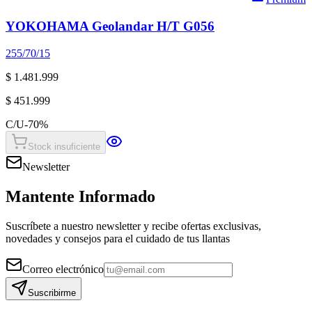
YOKOHAMA Geolandar H/T G056
255/70/15
$ 1.481.999
$ 451.999
C/U
-
70
%
Stock insuficiente
Newsletter
Mantente Informado
Suscríbete a nuestro newsletter y recibe ofertas exclusivas,
novedades y consejos para el cuidado de tus llantas
Correo electrónico
Suscribirme