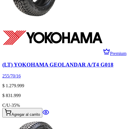
Premium
(LT) YOKOHAMA GEOLANDAR A/T4 G018
255/70/16
$ 1.279.999
$ 831.999
C/U
-
35
%
Agregar al carrito