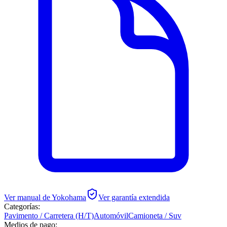
Ver manual de
Yokohama
Ver garantía extendida
Categorías:
Pavimento / Carretera (H/T)
Automóvil
Camioneta / Suv
Medios de pago: