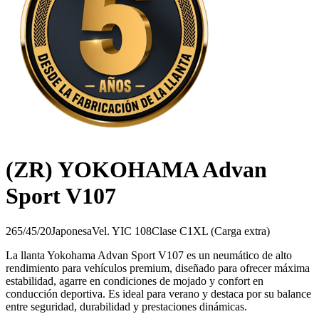
(ZR) YOKOHAMA Advan
Sport V107
265/45/20
Japonesa
Vel.
Y
IC
108
Clase
C1
XL (Carga extra)
La llanta Yokohama Advan Sport V107 es un neumático de alto
rendimiento para vehículos premium, diseñado para ofrecer máxima
estabilidad, agarre en condiciones de mojado y confort en
conducción deportiva. Es ideal para verano y destaca por su balance
entre seguridad, durabilidad y prestaciones dinámicas.