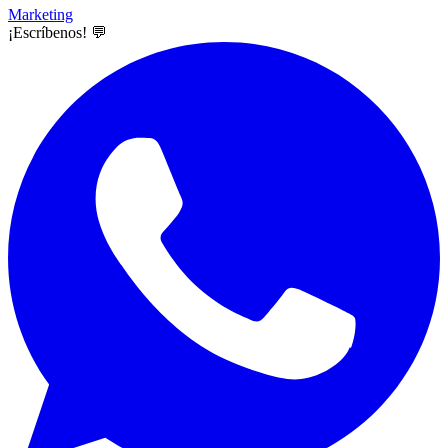
Marketing
¡Escríbenos! 💬