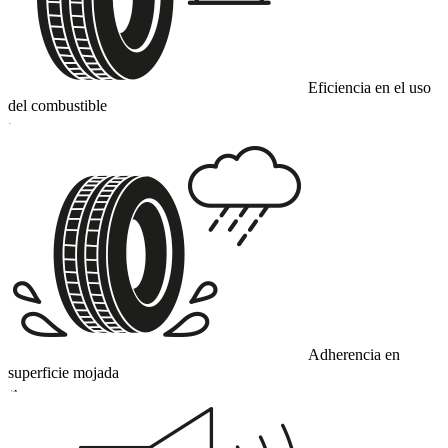
Eficiencia en el uso
del combustible
C
Adherencia en
superficie mojada
A