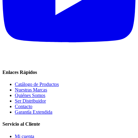
Enlaces Rápidos
Catálogo de Productos
Nuestras Marcas
Quiénes Somos
Ser Distribuidor
Contacto
Garantía Extendida
Servicio al Cliente
Mi cuenta