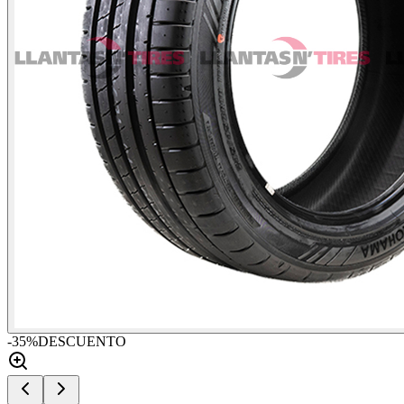
-
35
%
DESCUENTO