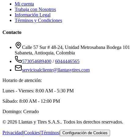
Mi cuenta
Trabaja con Nosotros
Información Legal
Términos y Condiciones
Contacto
Calle 57 Sur # 48-24, Unidad Metrosabana Bodega 101
Sabaneta
,
Antioquia
, Colombia
573054689400
/
6044446565
servicioalcliente@llantasytires.com
Horario de atención:
Lunes - Viernes: 8:00 AM - 5:30 PM
Sábado: 8:00 AM - 12:00 PM
Domingo: Cerrado
©
2026
Llantas y Tires S.A.S.
. Todos los derechos reservados.
Privacidad
|
Cookies
|
Términos
|
Configuración de Cookies