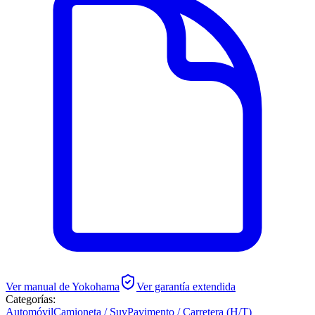
Ver manual de
Yokohama
Ver garantía extendida
Categorías:
Automóvil
Camioneta / Suv
Pavimento / Carretera (H/T)