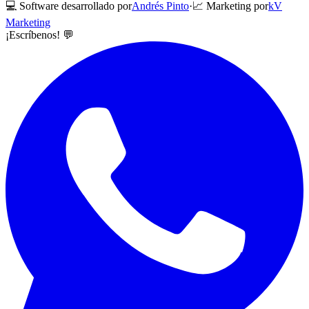
💻 Software desarrollado por
Andrés Pinto
·
📈 Marketing por
kV
Marketing
¡Escríbenos! 💬