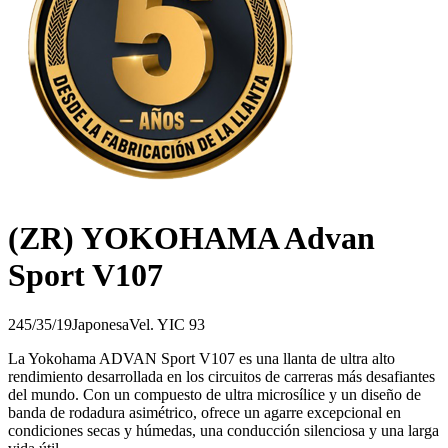
(ZR) YOKOHAMA Advan
Sport V107
245/35/19
Japonesa
Vel.
Y
IC
93
La Yokohama ADVAN Sport V107 es una llanta de ultra alto
rendimiento desarrollada en los circuitos de carreras más desafiantes
del mundo. Con un compuesto de ultra microsílice y un diseño de
banda de rodadura asimétrico, ofrece un agarre excepcional en
condiciones secas y húmedas, una conducción silenciosa y una larga