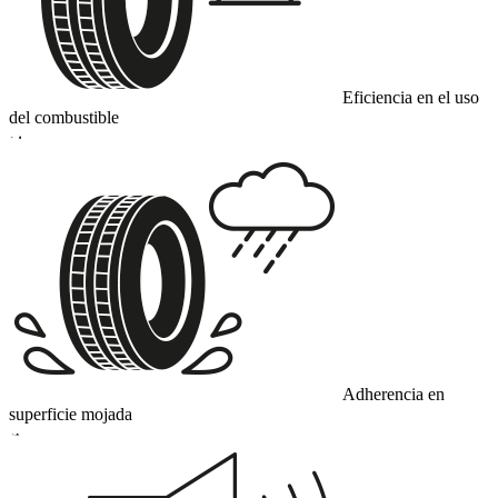
Eficiencia en el uso
del combustible
D
Adherencia en
superficie mojada
A