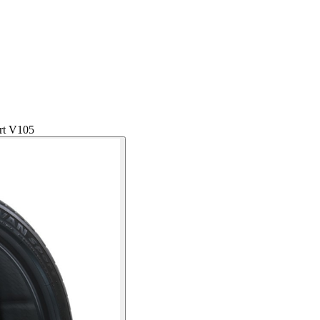
t V105