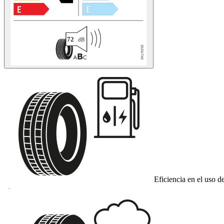
Eficiencia en el uso d
D