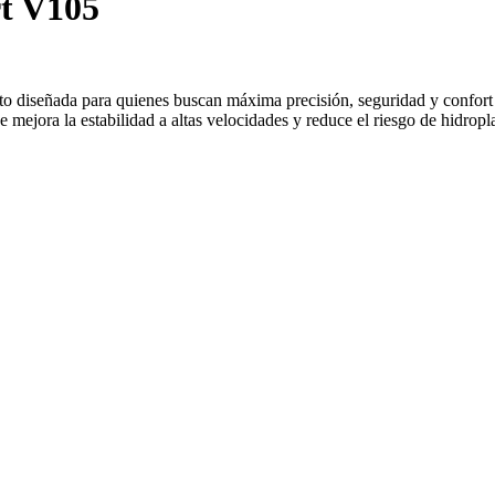
t V105
o diseñada para quienes buscan máxima precisión, seguridad y confort 
ejora la estabilidad a altas velocidades y reduce el riesgo de hidropl