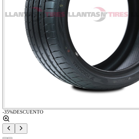
-
35
%
DESCUENTO