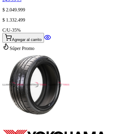
$ 2.049.999
$ 1.332.499
C/U
-
35
%
Agregar al carrito
Súper Promo