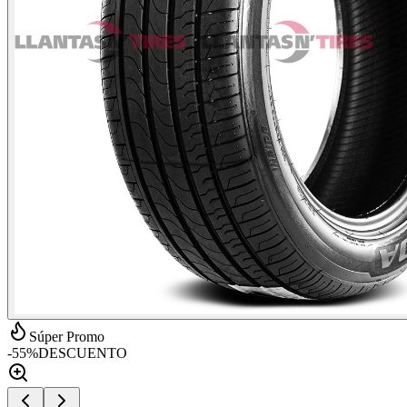
Súper Promo
-
55
%
DESCUENTO