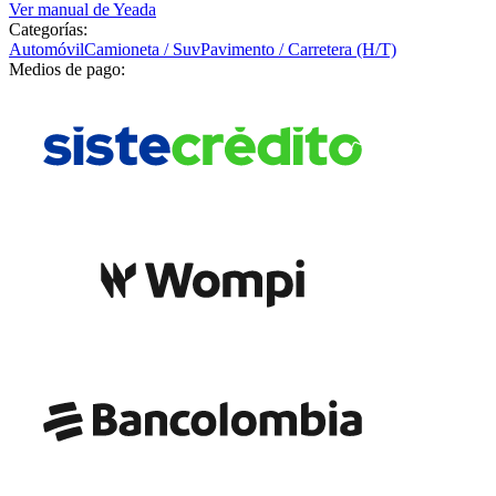
Ver manual de
Yeada
Categorías:
Automóvil
Camioneta / Suv
Pavimento / Carretera (H/T)
Medios de pago: