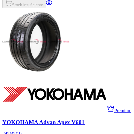
Stock insuficiente
Premium
YOKOHAMA Advan Apex V601
245/35/19