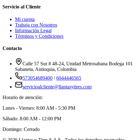
Servicio al Cliente
Mi cuenta
Trabaja con Nosotros
Información Legal
Términos y Condiciones
Contacto
Calle 57 Sur # 48-24, Unidad Metrosabana Bodega 101
Sabaneta
,
Antioquia
, Colombia
573054689400
/
6044446565
servicioalcliente@llantasytires.com
Horario de atención:
Lunes - Viernes: 8:00 AM - 5:30 PM
Sábado: 8:00 AM - 12:00 PM
Domingo: Cerrado
©
2026
Llantas y Tires S.A.S.
. Todos los derechos reservados.