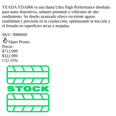
YEADA YDA866 es una llanta Ultra High Performance diseñada
para autos deportivos, sedanes premium y vehículos de alto
rendimiento. Su diseño avanzado ofrece excelente agarre,
estabilidad y precisión en la conducción, optimizando la tracción y
el frenado en superficies secas y mojadas.
SKU:
9080600
Súper Promo
Precio
$
713.999
$
322.999
C/U
-
55
%