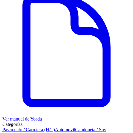
Ver manual de
Yeada
Categorías:
Pavimento / Carretera (H/T)
Automóvil
Camioneta / Suv