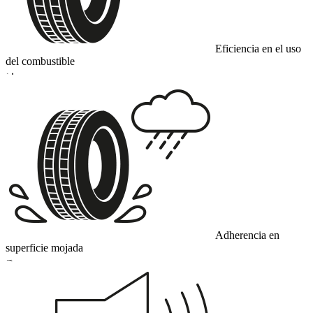
Eficiencia en el uso
del combustible
D
Adherencia en
superficie mojada
B