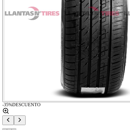
-
35
%
DESCUENTO