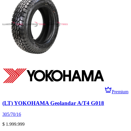
Premium
(LT) YOKOHAMA Geolandar A/T4 G018
305/70/16
$ 1.999.999