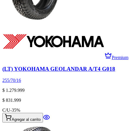
Premium
(LT) YOKOHAMA GEOLANDAR A/T4 G018
255/70/16
$ 1.279.999
$ 831.999
C/U
-
35
%
Agregar al carrito