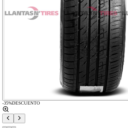
-
35
%
DESCUENTO