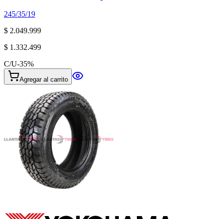
245/35/19
$ 2.049.999
$ 1.332.499
C/U
-
35
%
Agregar al carrito