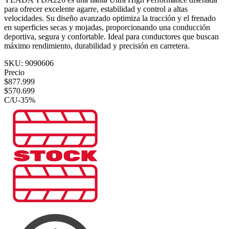
para ofrecer excelente agarre, estabilidad y control a altas
velocidades. Su diseño avanzado optimiza la tracción y el frenado
en superficies secas y mojadas, proporcionando una conducción
deportiva, segura y confortable. Ideal para conductores que buscan
máximo rendimiento, durabilidad y precisión en carretera.
SKU:
9090606
Precio
$
877.999
$
570.699
C/U
-
35
%