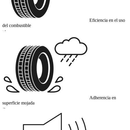
Eficiencia en el uso
del combustible
D
Adherencia en
superficie mojada
B