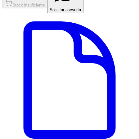
Stock insuficiente
Solicitar asesoría