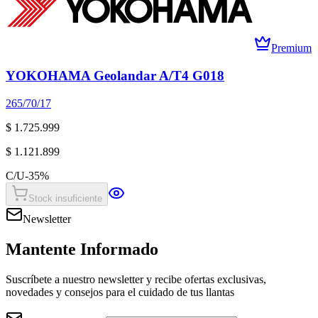
Premium
YOKOHAMA Geolandar A/T4 G018
265/70/17
$ 1.725.999
$ 1.121.899
C/U
-
35
%
Stock insuficiente
Newsletter
Mantente Informado
Suscríbete a nuestro newsletter y recibe ofertas exclusivas,
novedades y consejos para el cuidado de tus llantas