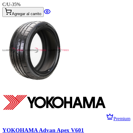
C/U
-
35
%
Agregar al carrito
Premium
YOKOHAMA Advan Apex V601