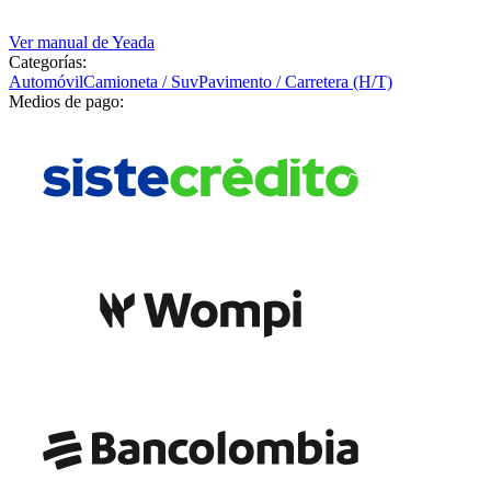
Ver manual de
Yeada
Categorías:
Automóvil
Camioneta / Suv
Pavimento / Carretera (H/T)
Medios de pago: