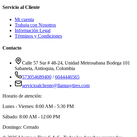
Servicio al Cliente
Mi cuenta
Trabaja con Nosotros
Información Legal
Términos y Condiciones
Contacto
Calle 57 Sur # 48-24, Unidad Metrosabana Bodega 101
Sabaneta
,
Antioquia
, Colombia
573054689400
/
6044446565
servicioalcliente@llantasytires.com
Horario de atención:
Lunes - Viernes: 8:00 AM - 5:30 PM
Sábado: 8:00 AM - 12:00 PM
Domingo: Cerrado