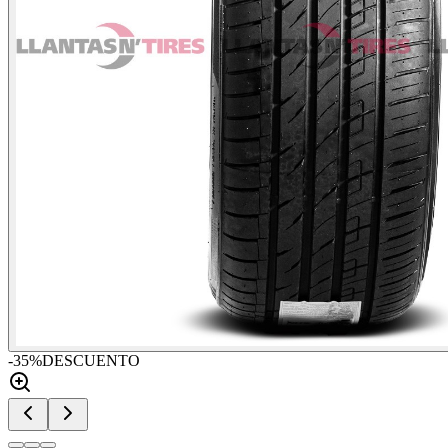
-
35
%
DESCUENTO