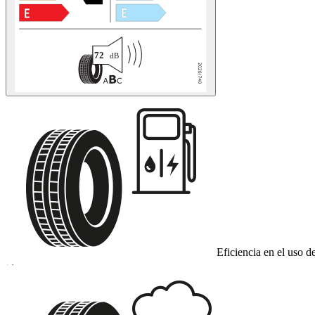
Eficiencia en el uso d
D