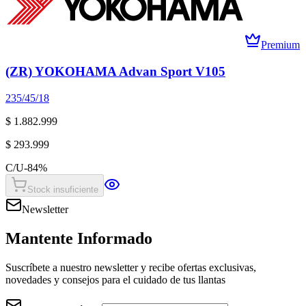
Premium
(ZR) YOKOHAMA Advan Sport V105
235/45/18
$ 1.882.999
$ 293.999
C/U
-
84
%
Stock insuficiente
Newsletter
Mantente Informado
Suscríbete a nuestro newsletter y recibe ofertas exclusivas,
novedades y consejos para el cuidado de tus llantas