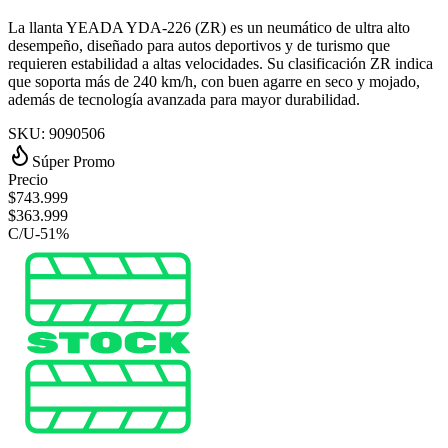
La llanta YEADA YDA‑226 (ZR) es un neumático de ultra alto
desempeño, diseñado para autos deportivos y de turismo que
requieren estabilidad a altas velocidades. Su clasificación ZR indica
que soporta más de 240 km/h, con buen agarre en seco y mojado,
además de tecnología avanzada para mayor durabilidad.
SKU:
9090506
Súper Promo
Precio
$
743.999
$
363.999
C/U
-
51
%