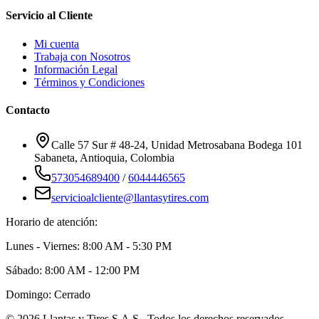
Servicio al Cliente
Mi cuenta
Trabaja con Nosotros
Información Legal
Términos y Condiciones
Contacto
Calle 57 Sur # 48-24, Unidad Metrosabana Bodega 101
Sabaneta
,
Antioquia
, Colombia
573054689400
/
6044446565
servicioalcliente@llantasytires.com
Horario de atención:
Lunes - Viernes: 8:00 AM - 5:30 PM
Sábado: 8:00 AM - 12:00 PM
Domingo: Cerrado
©
2026
Llantas y Tires S.A.S.
. Todos los derechos reservados.