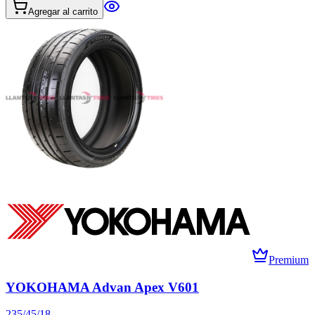
Agregar al carrito
Premium
YOKOHAMA Advan Apex V601
235/45/18