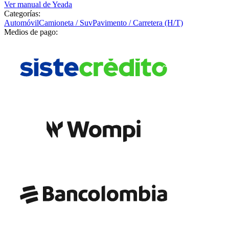
Ver manual de
Yeada
Categorías:
Automóvil
Camioneta / Suv
Pavimento / Carretera (H/T)
Medios de pago: