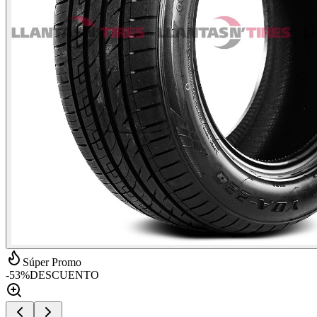
Súper Promo
-
53
%
DESCUENTO