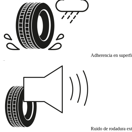
Adherencia en superf
B
Ruido de rodadura ext