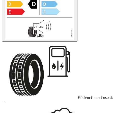
Eficiencia en el uso d
D