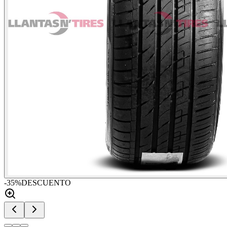
-
35
%
DESCUENTO