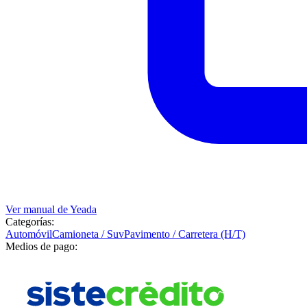
Ver manual de
Yeada
Categorías:
Automóvil
Camioneta / Suv
Pavimento / Carretera (H/T)
Medios de pago: