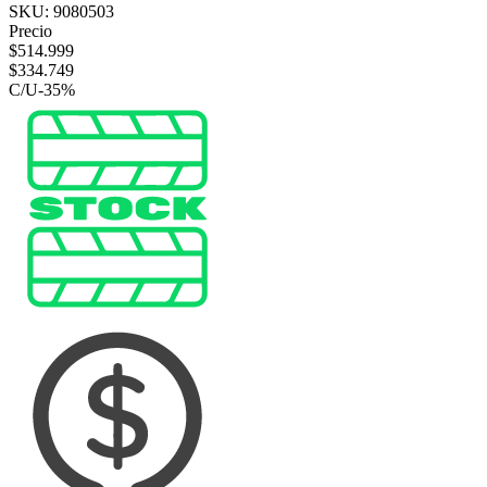
SKU:
9080503
Precio
$
514.999
$
334.749
C/U
-
35
%