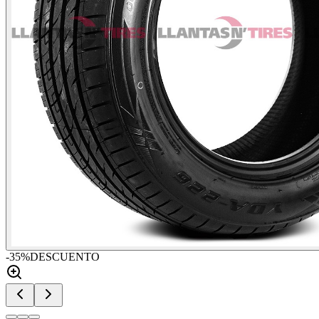
-
35
%
DESCUENTO