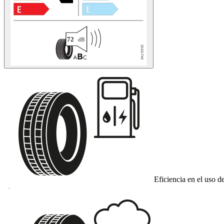
Eficiencia en el uso d
D