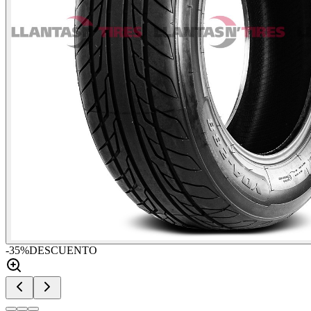
-
35
%
DESCUENTO