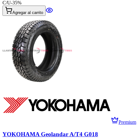
C/U
-
35
%
Agregar al carrito
Premium
YOKOHAMA Geolandar A/T4 G018