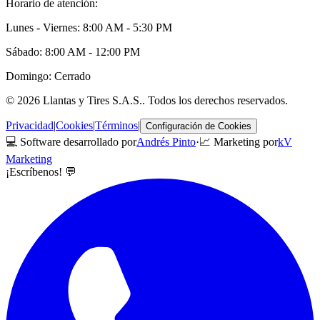
Horario de atención:
Lunes - Viernes: 8:00 AM - 5:30 PM
Sábado: 8:00 AM - 12:00 PM
Domingo: Cerrado
©
2026
Llantas y Tires S.A.S.
. Todos los derechos reservados.
Privacidad
|
Cookies
|
Términos
|
Configuración de Cookies
💻 Software desarrollado por
Andrés Pinto
·
📈 Marketing por
kV
Marketing
¡Escríbenos! 💬