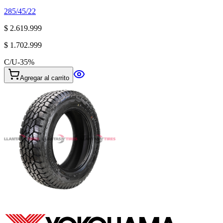
285/45/22
$ 2.619.999
$ 1.702.999
C/U
-
35
%
Agregar al carrito