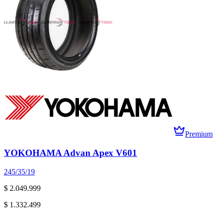
Premium
YOKOHAMA Advan Apex V601
245/35/19
$ 2.049.999
$ 1.332.499