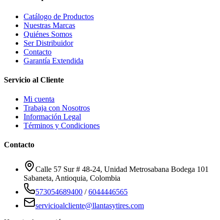
Catálogo de Productos
Nuestras Marcas
Quiénes Somos
Ser Distribuidor
Contacto
Garantía Extendida
Servicio al Cliente
Mi cuenta
Trabaja con Nosotros
Información Legal
Términos y Condiciones
Contacto
Calle 57 Sur # 48-24, Unidad Metrosabana Bodega 101
Sabaneta
,
Antioquia
, Colombia
573054689400
/
6044446565
servicioalcliente@llantasytires.com