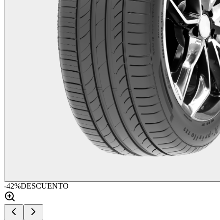
-
42
%
DESCUENTO