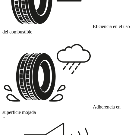
Eficiencia en el uso
del combustible
C
Adherencia en
superficie mojada
B