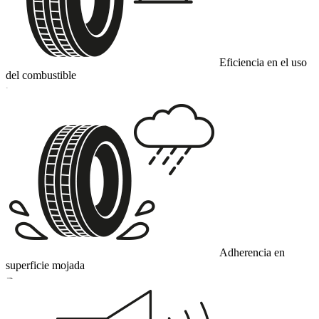
Eficiencia en el uso
del combustible
C
Adherencia en
superficie mojada
B