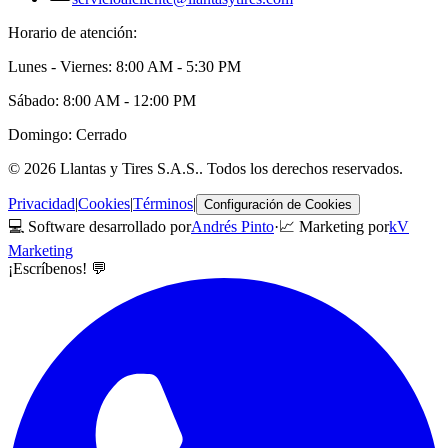
Horario de atención:
Lunes - Viernes: 8:00 AM - 5:30 PM
Sábado: 8:00 AM - 12:00 PM
Domingo: Cerrado
©
2026
Llantas y Tires S.A.S.
. Todos los derechos reservados.
Privacidad
|
Cookies
|
Términos
|
Configuración de Cookies
💻 Software desarrollado por
Andrés Pinto
·
📈 Marketing por
kV
Marketing
¡Escríbenos! 💬