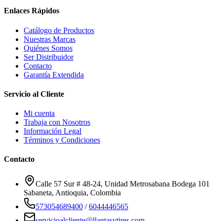
Enlaces Rápidos
Catálogo de Productos
Nuestras Marcas
Quiénes Somos
Ser Distribuidor
Contacto
Garantía Extendida
Servicio al Cliente
Mi cuenta
Trabaja con Nosotros
Información Legal
Términos y Condiciones
Contacto
Calle 57 Sur # 48-24, Unidad Metrosabana Bodega 101
Sabaneta
,
Antioquia
, Colombia
573054689400
/
6044446565
servicioalcliente@llantasytires.com