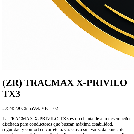
(ZR) TRACMAX X-PRIVILO
TX3
275/35/20
China
Vel.
Y
IC
102
La TRACMAX X-PRIVILO TX3 es una llanta de alto desempeño
diseñada para conductores que buscan máxima estabilidad,
seguridad y confort en carretera. Gracias a su avanzada banda de