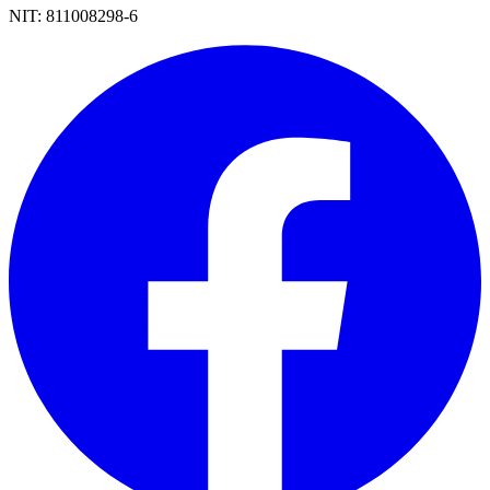
NIT:
811008298-6