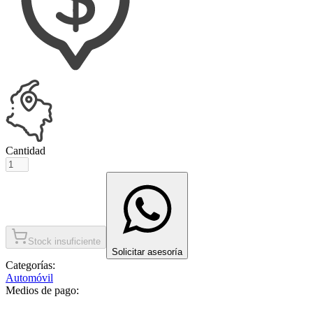
Cantidad
Stock insuficiente
Solicitar asesoría
Categorías:
Automóvil
Medios de pago: