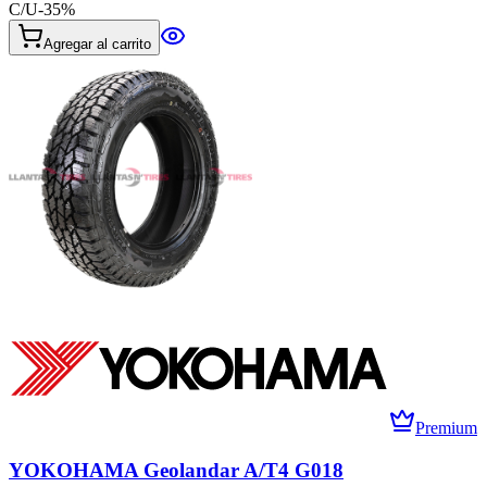
C/U
-
35
%
Agregar al carrito
Premium
YOKOHAMA Geolandar A/T4 G018