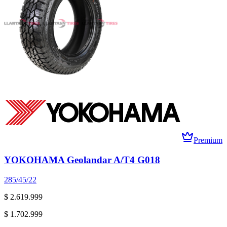
Premium
YOKOHAMA Geolandar A/T4 G018
285/45/22
$ 2.619.999
$ 1.702.999