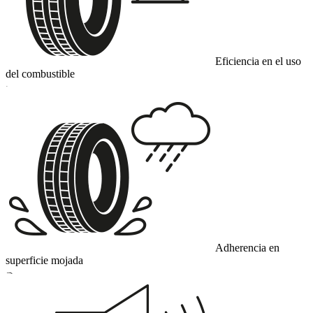
Eficiencia en el uso
del combustible
C
Adherencia en
superficie mojada
B