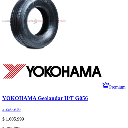
Premium
YOKOHAMA Geolandar H/T G056
255/65/16
$ 1.605.999