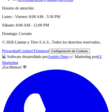
Horario de atención:
Lunes - Viernes: 8:00 AM - 5:30 PM
Sábado: 8:00 AM - 12:00 PM
Domingo: Cerrado
©
2026
Llantas y Tires S.A.S.
. Todos los derechos reservados.
Privacidad
|
Cookies
|
Términos
|
Configuración de Cookies
💻 Software desarrollado por
Andrés Pinto
·
📈 Marketing por
kV
Marketing
¡Escríbenos! 💬