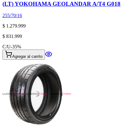
(LT) YOKOHAMA GEOLANDAR A/T4 G018
255/70/16
$ 1.279.999
$ 831.999
C/U
-
35
%
Agregar al carrito