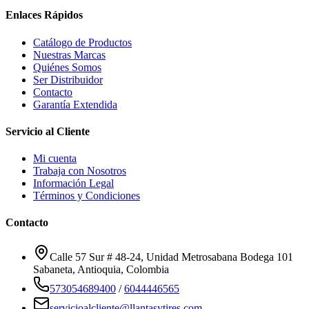
Enlaces Rápidos
Catálogo de Productos
Nuestras Marcas
Quiénes Somos
Ser Distribuidor
Contacto
Garantía Extendida
Servicio al Cliente
Mi cuenta
Trabaja con Nosotros
Información Legal
Términos y Condiciones
Contacto
Calle 57 Sur # 48-24, Unidad Metrosabana Bodega 101
Sabaneta
,
Antioquia
, Colombia
573054689400
/
6044446565
servicioalcliente@llantasytires.com