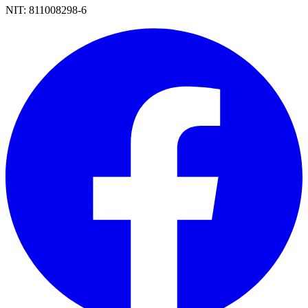
NIT:
811008298-6