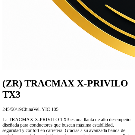
(ZR) TRACMAX X-PRIVILO
TX3
245/50/19
China
Vel.
Y
IC
105
La TRACMAX X-PRIVILO TX3 es una llanta de alto desempeño
diseñada para conductores que buscan máxima estabilidad,
seguridad y confort en carretera. Gracias a su avanzada banda de