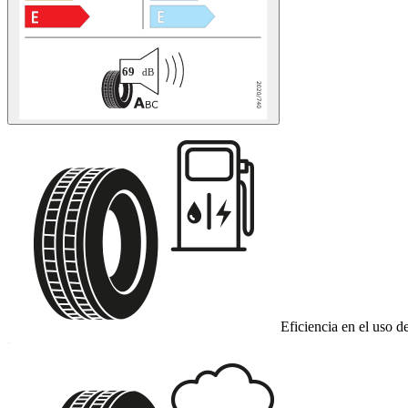
Eficiencia en el uso d
C