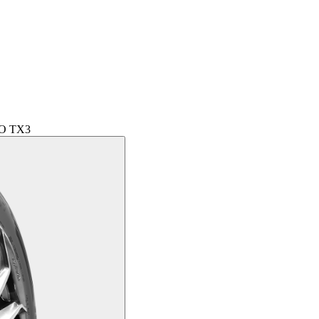
O TX3