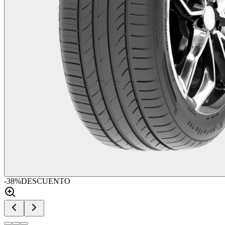
-
38
%
DESCUENTO