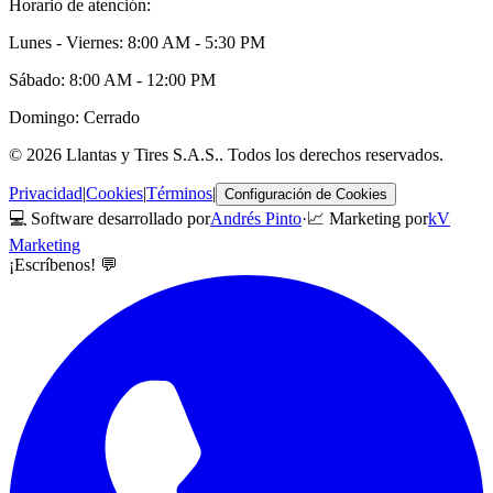
Horario de atención:
Lunes - Viernes: 8:00 AM - 5:30 PM
Sábado: 8:00 AM - 12:00 PM
Domingo: Cerrado
©
2026
Llantas y Tires S.A.S.
. Todos los derechos reservados.
Privacidad
|
Cookies
|
Términos
|
Configuración de Cookies
💻 Software desarrollado por
Andrés Pinto
·
📈 Marketing por
kV
Marketing
¡Escríbenos! 💬