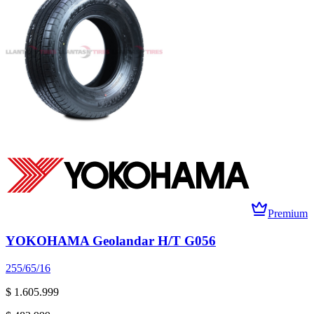
Premium
YOKOHAMA Geolandar H/T G056
255/65/16
$ 1.605.999