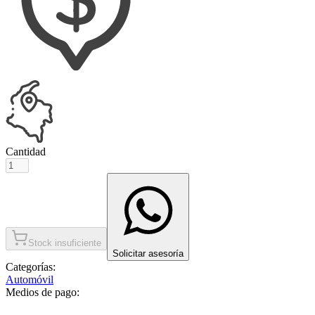
Cantidad
Stock insuficiente
Solicitar asesoría
Categorías:
Automóvil
Medios de pago: