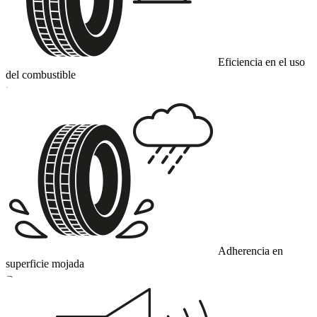
Eficiencia en el uso
del combustible
C
Adherencia en
superficie mojada
B