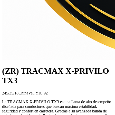
(ZR) TRACMAX X-PRIVILO
TX3
245/35/18
China
Vel.
Y
IC
92
La TRACMAX X-PRIVILO TX3 es una llanta de alto desempeño
diseñada para conductores que buscan máxima estabilidad,
seguridad y confort en carretera. Gracias a su avanzada banda de