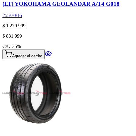
(LT) YOKOHAMA GEOLANDAR A/T4 G018
255/70/16
$ 1.279.999
$ 831.999
C/U
-
35
%
Agregar al carrito