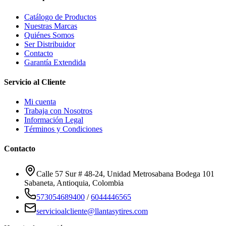
Catálogo de Productos
Nuestras Marcas
Quiénes Somos
Ser Distribuidor
Contacto
Garantía Extendida
Servicio al Cliente
Mi cuenta
Trabaja con Nosotros
Información Legal
Términos y Condiciones
Contacto
Calle 57 Sur # 48-24, Unidad Metrosabana Bodega 101
Sabaneta
,
Antioquia
, Colombia
573054689400
/
6044446565
servicioalcliente@llantasytires.com