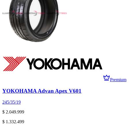
Premium
YOKOHAMA Advan Apex V601
245/35/19
$ 2.049.999
$ 1.332.499