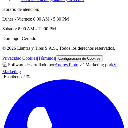
Horario de atención:
Lunes - Viernes: 8:00 AM - 5:30 PM
Sábado: 8:00 AM - 12:00 PM
Domingo: Cerrado
©
2026
Llantas y Tires S.A.S.
. Todos los derechos reservados.
Privacidad
|
Cookies
|
Términos
|
Configuración de Cookies
💻 Software desarrollado por
Andrés Pinto
·
📈 Marketing por
kV
Marketing
¡Escríbenos! 💬