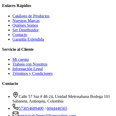
Enlaces Rápidos
Catálogo de Productos
Nuestras Marcas
Quiénes Somos
Ser Distribuidor
Contacto
Garantía Extendida
Servicio al Cliente
Mi cuenta
Trabaja con Nosotros
Información Legal
Términos y Condiciones
Contacto
Calle 57 Sur # 48-24, Unidad Metrosabana Bodega 101
Sabaneta
,
Antioquia
, Colombia
573054689400
/
6044446565
servicioalcliente@llantasytires.com