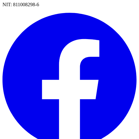
NIT:
811008298-6