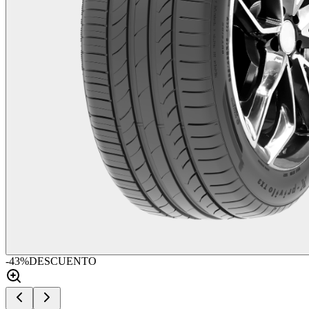
-
43
%
DESCUENTO