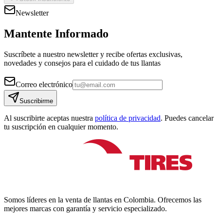
Newsletter
Mantente Informado
Suscríbete a nuestro newsletter y recibe ofertas exclusivas,
novedades y consejos para el cuidado de tus llantas
Correo electrónico
Suscribirme
Al suscribirte aceptas nuestra
política de privacidad
. Puedes cancelar
tu suscripción en cualquier momento.
Somos líderes en la venta de llantas en Colombia. Ofrecemos las
mejores marcas con garantía y servicio especializado.