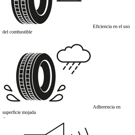
Eficiencia en el uso
del combustible
C
Adherencia en
superficie mojada
B