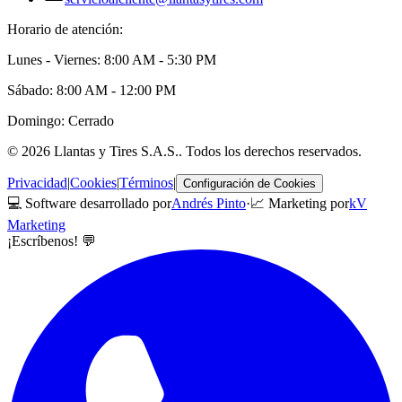
Horario de atención:
Lunes - Viernes: 8:00 AM - 5:30 PM
Sábado: 8:00 AM - 12:00 PM
Domingo: Cerrado
©
2026
Llantas y Tires S.A.S.
. Todos los derechos reservados.
Privacidad
|
Cookies
|
Términos
|
Configuración de Cookies
💻 Software desarrollado por
Andrés Pinto
·
📈 Marketing por
kV
Marketing
¡Escríbenos! 💬