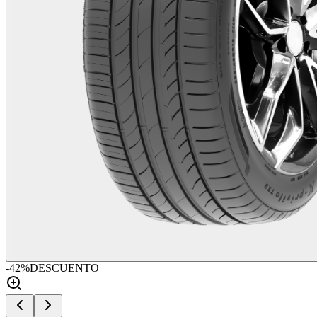
-
42
%
DESCUENTO