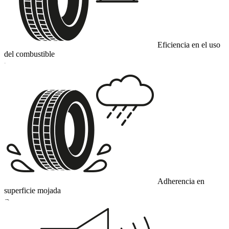
Eficiencia en el uso
del combustible
C
Adherencia en
superficie mojada
B