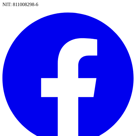
NIT:
811008298-6