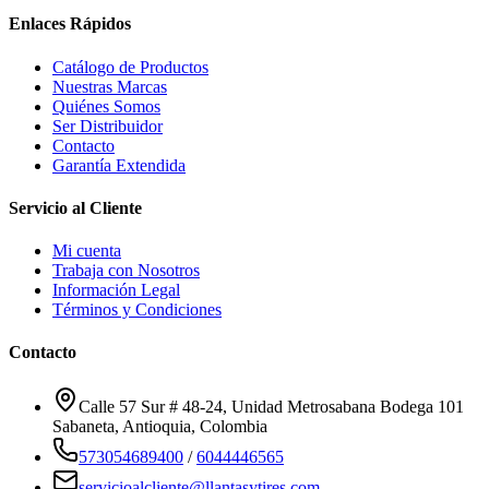
Enlaces Rápidos
Catálogo de Productos
Nuestras Marcas
Quiénes Somos
Ser Distribuidor
Contacto
Garantía Extendida
Servicio al Cliente
Mi cuenta
Trabaja con Nosotros
Información Legal
Términos y Condiciones
Contacto
Calle 57 Sur # 48-24, Unidad Metrosabana Bodega 101
Sabaneta
,
Antioquia
, Colombia
573054689400
/
6044446565
servicioalcliente@llantasytires.com