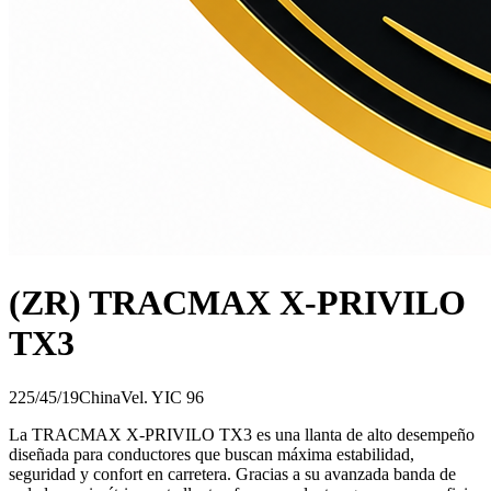
(ZR) TRACMAX X-PRIVILO
TX3
225/45/19
China
Vel.
Y
IC
96
La TRACMAX X-PRIVILO TX3 es una llanta de alto desempeño
diseñada para conductores que buscan máxima estabilidad,
seguridad y confort en carretera. Gracias a su avanzada banda de