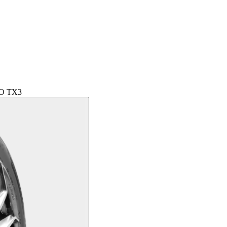
O TX3