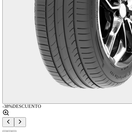
-
38
%
DESCUENTO