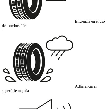
Eficiencia en el uso
del combustible
C
Adherencia en
superficie mojada
B