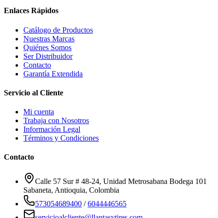
Enlaces Rápidos
Catálogo de Productos
Nuestras Marcas
Quiénes Somos
Ser Distribuidor
Contacto
Garantía Extendida
Servicio al Cliente
Mi cuenta
Trabaja con Nosotros
Información Legal
Términos y Condiciones
Contacto
Calle 57 Sur # 48-24, Unidad Metrosabana Bodega 101
Sabaneta
,
Antioquia
, Colombia
573054689400
/
6044446565
servicioalcliente@llantasytires.com