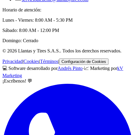
Horario de atención:
Lunes - Viernes: 8:00 AM - 5:30 PM
Sábado: 8:00 AM - 12:00 PM
Domingo: Cerrado
©
2026
Llantas y Tires S.A.S.
. Todos los derechos reservados.
Privacidad
|
Cookies
|
Términos
|
Configuración de Cookies
💻 Software desarrollado por
Andrés Pinto
·
📈 Marketing por
kV
Marketing
¡Escríbenos! 💬