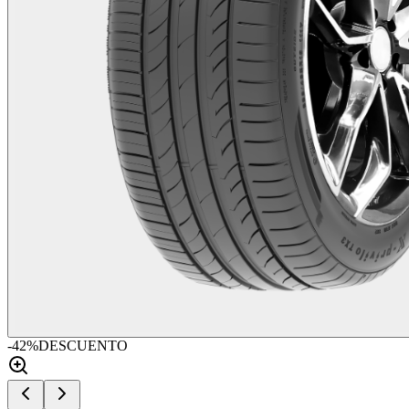
-
42
%
DESCUENTO