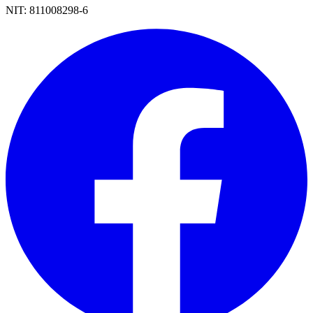
NIT:
811008298-6