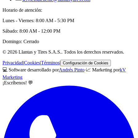
Horario de atención:
Lunes - Viernes: 8:00 AM - 5:30 PM
Sábado: 8:00 AM - 12:00 PM
Domingo: Cerrado
©
2026
Llantas y Tires S.A.S.
. Todos los derechos reservados.
Privacidad
|
Cookies
|
Términos
|
Configuración de Cookies
💻 Software desarrollado por
Andrés Pinto
·
📈 Marketing por
kV
Marketing
¡Escríbenos! 💬