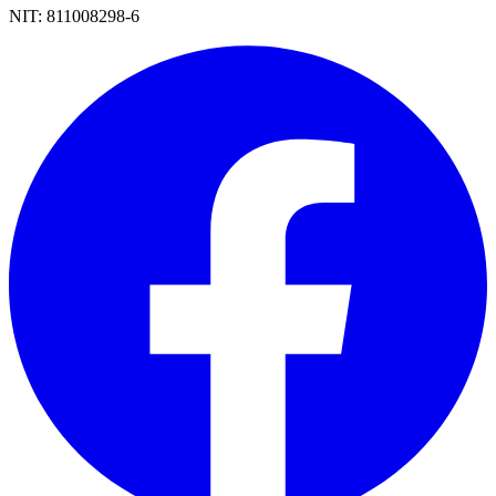
NIT:
811008298-6