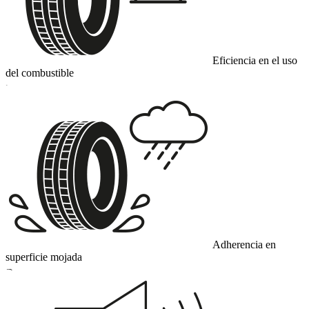
Eficiencia en el uso
del combustible
C
Adherencia en
superficie mojada
B