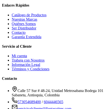
Enlaces Rápidos
Catálogo de Productos
Nuestras Marcas
Quiénes Somos
Ser Distribuidor
Contacto
Garantía Extendida
Servicio al Cliente
Mi cuenta
Trabaja con Nosotros
Información Legal
Términos y Condiciones
Contacto
Calle 57 Sur # 48-24, Unidad Metrosabana Bodega 101
Sabaneta
,
Antioquia
, Colombia
573054689400
/
6044446565
servicioalcliente@llantasytires.com