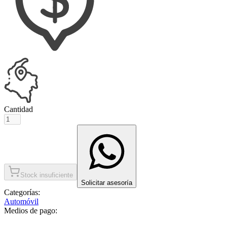
Cantidad
Stock insuficiente
Solicitar asesoría
Categorías:
Automóvil
Medios de pago: