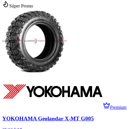
Súper Promo
Premium
YOKOHAMA Geolandar X-MT G005