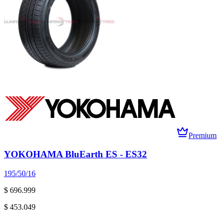
Premium
YOKOHAMA BluEarth ES - ES32
195/50/16
$ 696.999
$ 453.049