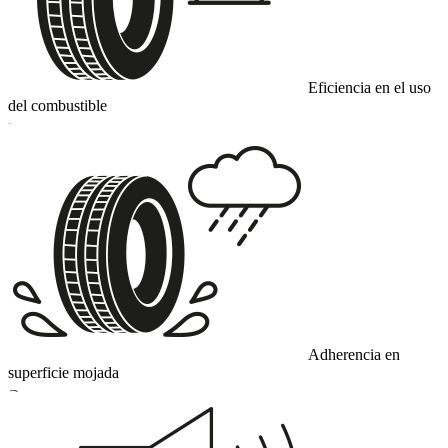
Eficiencia en el uso
del combustible
C
Adherencia en
superficie mojada
B