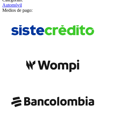
Automóvil
Medios de pago: