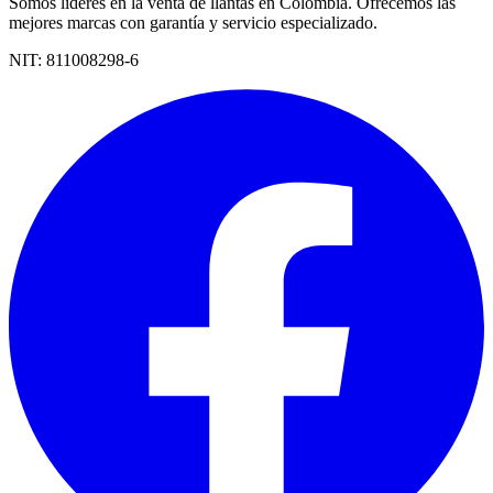
Somos líderes en la venta de llantas en Colombia. Ofrecemos las
mejores marcas con garantía y servicio especializado.
NIT:
811008298-6