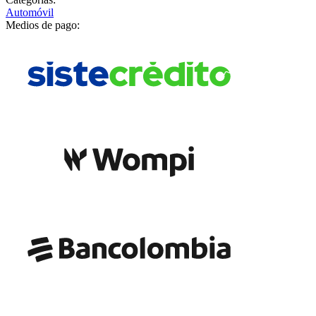
Automóvil
Medios de pago: