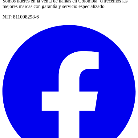
Somos líderes en la venta de llantas en Colombia. Ofrecemos las
mejores marcas con garantía y servicio especializado.
NIT:
811008298-6