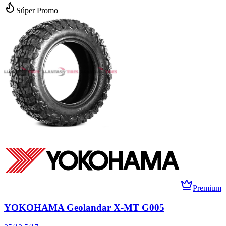
Súper Promo
Premium
YOKOHAMA Geolandar X-MT G005