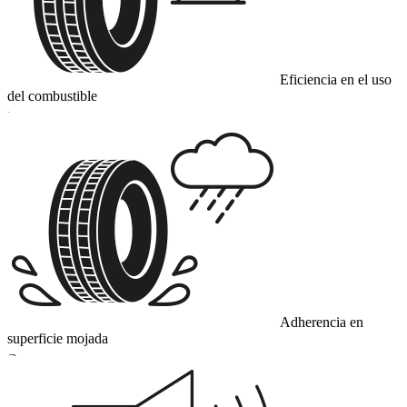
Eficiencia en el uso
del combustible
C
Adherencia en
superficie mojada
B