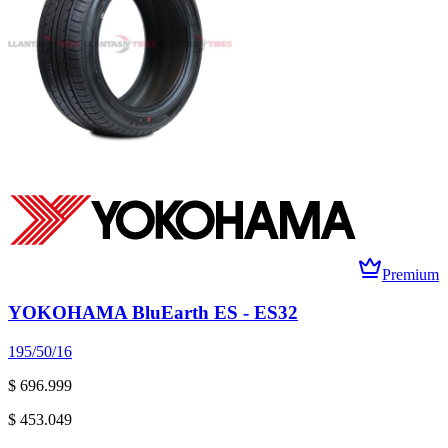
Premium
YOKOHAMA BluEarth ES - ES32
195/50/16
$ 696.999
$ 453.049