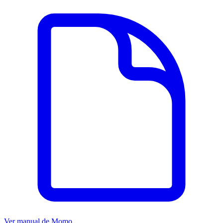
Ver manual de
Momo