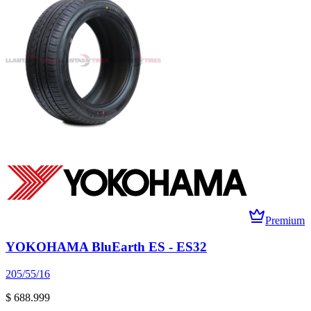
Premium
YOKOHAMA BluEarth ES - ES32
205/55/16
$ 688.999