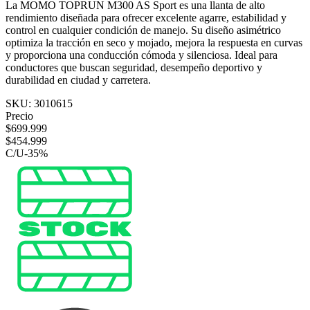
La MOMO TOPRUN M300 AS Sport es una llanta de alto
rendimiento diseñada para ofrecer excelente agarre, estabilidad y
control en cualquier condición de manejo. Su diseño asimétrico
optimiza la tracción en seco y mojado, mejora la respuesta en curvas
y proporciona una conducción cómoda y silenciosa. Ideal para
conductores que buscan seguridad, desempeño deportivo y
durabilidad en ciudad y carretera.
SKU:
3010615
Precio
$
699.999
$
454.999
C/U
-
35
%