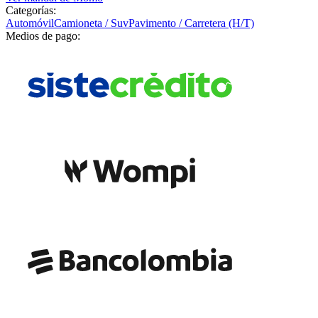
Categorías:
Automóvil
Camioneta / Suv
Pavimento / Carretera (H/T)
Medios de pago: