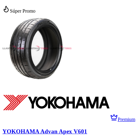
Súper Promo
Premium
YOKOHAMA Advan Apex V601