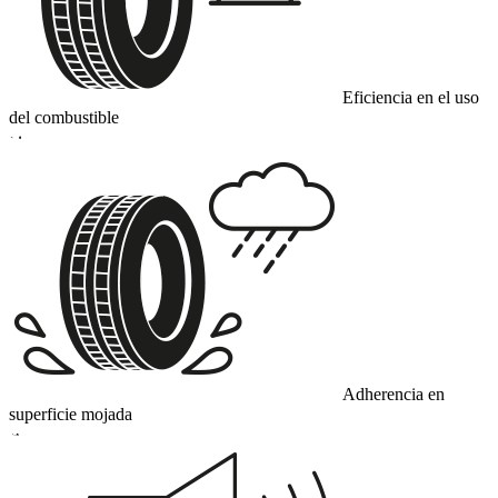
Eficiencia en el uso
del combustible
D
Adherencia en
superficie mojada
A