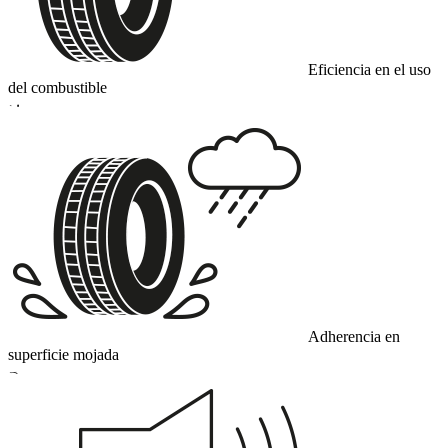
Eficiencia en el uso
del combustible
D
Adherencia en
superficie mojada
B