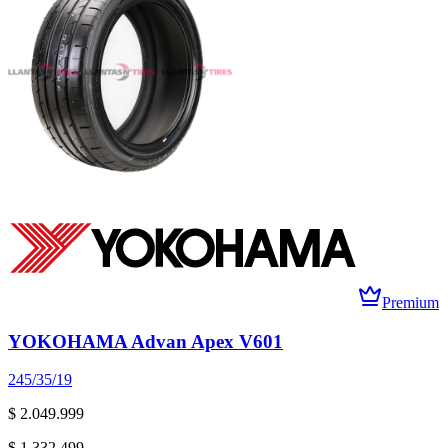
Premium
YOKOHAMA Advan Apex V601
245/35/19
$ 2.049.999
$ 1.332.499