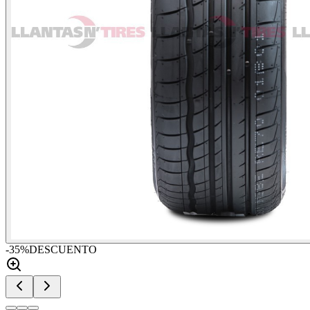
-
35
%
DESCUENTO