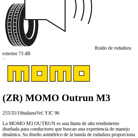
Ruido de rodadura
exterior
73
dB
B
(ZR) MOMO Outrun M3
255/35/19
italiana
Vel.
Y
IC
96
La MOMO M3 OUTRUN es una llanta de alto rendimiento
diseñada para conductores que buscan una experiencia de manejo
dinámica. Su diseño asimétrico de la banda de rodadura proporciona