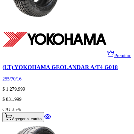
Premium
(LT) YOKOHAMA GEOLANDAR A/T4 G018
255/70/16
$ 1.279.999
$ 831.999
C/U
-
35
%
Agregar al carrito