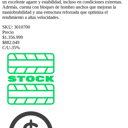
un excelente agarre y estabilidad, incluso en condiciones extremas.
Además, cuenta con bloques de hombro anchos que mejoran la
maniobrabilidad y una estructura reforzada que optimiza el
rendimiento a altas velocidades.
SKU:
3010700
Precio
$
1.356.999
$
882.049
C/U
-
35
%