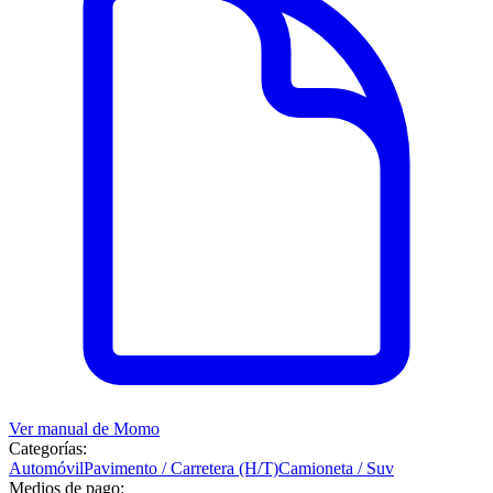
Ver manual de
Momo
Categorías:
Automóvil
Pavimento / Carretera (H/T)
Camioneta / Suv
Medios de pago: