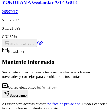
YOKOHAMA Geolandar A/T4 G018
265/70/17
$ 1.725.999
$ 1.121.899
C/U
-
35
%
Stock insuficiente
Newsletter
Mantente Informado
Suscríbete a nuestro newsletter y recibe ofertas exclusivas,
novedades y consejos para el cuidado de tus llantas
Correo electrónico
Suscribirme
Al suscribirte aceptas nuestra
política de privacidad
. Puedes cancelar
tu suscripción en cualquier momento.