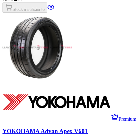
Stock insuficiente
Premium
YOKOHAMA Advan Apex V601