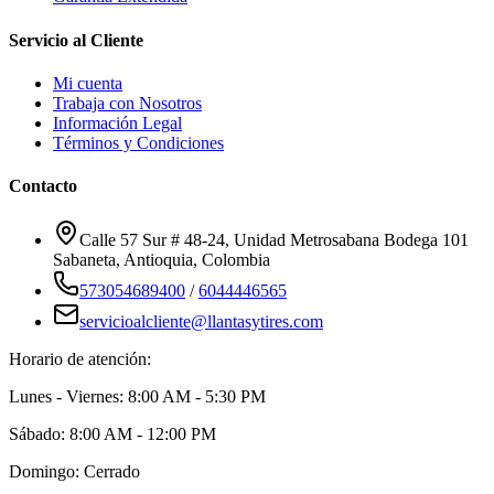
Servicio al Cliente
Mi cuenta
Trabaja con Nosotros
Información Legal
Términos y Condiciones
Contacto
Calle 57 Sur # 48-24, Unidad Metrosabana Bodega 101
Sabaneta
,
Antioquia
, Colombia
573054689400
/
6044446565
servicioalcliente@llantasytires.com
Horario de atención:
Lunes - Viernes: 8:00 AM - 5:30 PM
Sábado: 8:00 AM - 12:00 PM
Domingo: Cerrado