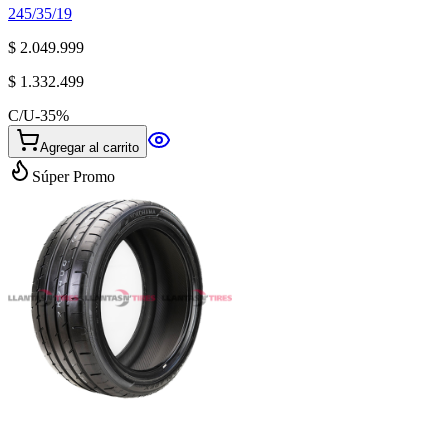
245/35/19
$ 2.049.999
$ 1.332.499
C/U
-
35
%
Agregar al carrito
Súper Promo