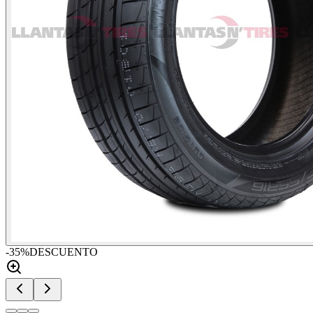
-
35
%
DESCUENTO