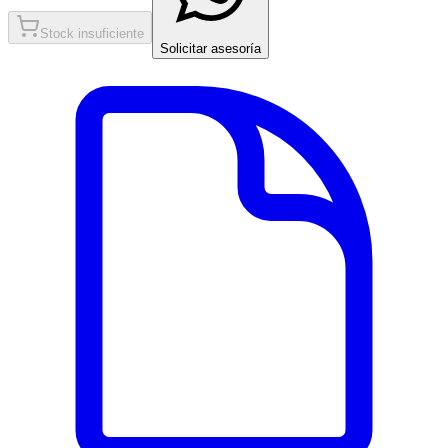
Stock insuficiente
Solicitar asesoría