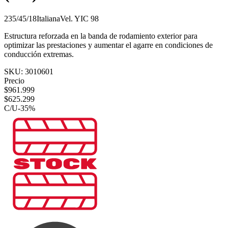
235/45/18
Italiana
Vel.
Y
IC
98
Estructura reforzada en la banda de rodamiento exterior para
optimizar las prestaciones y aumentar el agarre en condiciones de
conducción extremas.
SKU:
3010601
Precio
$
961.999
$
625.299
C/U
-
35
%