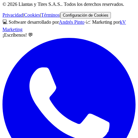
©
2026
Llantas y Tires S.A.S.
. Todos los derechos reservados.
Privacidad
|
Cookies
|
Términos
|
Configuración de Cookies
💻 Software desarrollado por
Andrés Pinto
·
📈 Marketing por
kV
Marketing
¡Escríbenos! 💬